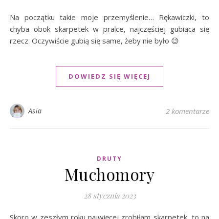
Na początku takie moje przemyślenie… Rękawiczki, to
chyba obok skarpetek w pralce, najczęściej gubiąca się
rzecz. Oczywiście gubią się same, żeby nie było 😉
DOWIEDZ SIĘ WIĘCEJ
Asia
2 komentarze
DRUTY
Muchomory
28 stycznia 2023
Skoro w zeszłym roku najwięcej zrobiłam skarpetek, to na