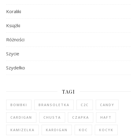
Koraliki
Książki
Różności
Szycie
Szydełko
TAGI
BOMBKI
BRANSOLETKA
C2C
CANDY
CARDIGAN
CHUSTA
CZAPKA
HAFT
KAMIZELKA
KARDIGAN
KOC
KOCYK