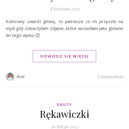
8 kwietnia 2023
Kolorowy zawrót głowy, to pierwsze co mi przyszło na
myśl gdy zobaczyłam zdjęcie, które wrzuciłam jako główne
do tego wpisu 😉
DOWIEDZ SIĘ WIĘCEJ
Asia
2 komentarze
DRUTY
Rękawiczki
20 lutego 2023