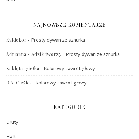
NAJNOWSZE KOMENTARZE
-
Prosty dywan ze sznurka
Kaldekor
-
Prosty dywan ze sznurka
Adrianna - Adzik tworzy
-
Kolorowy zawrót głowy
Zaklęta Igiełka
-
Kolorowy zawrót głowy
R.A. Cieżka
KATEGORIE
Druty
Haft