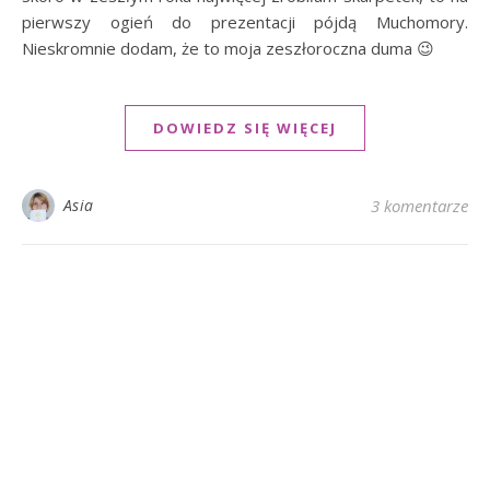
pierwszy ogień do prezentacji pójdą Muchomory.
Nieskromnie dodam, że to moja zeszłoroczna duma 😉
DOWIEDZ SIĘ WIĘCEJ
Asia
3 komentarze