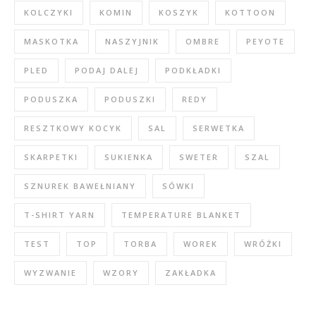
KOLCZYKI
KOMIN
KOSZYK
KOTTOON
MASKOTKA
NASZYJNIK
OMBRE
PEYOTE
PLED
PODAJ DALEJ
PODKŁADKI
PODUSZKA
PODUSZKI
REDY
RESZTKOWY KOCYK
SAL
SERWETKA
SKARPETKI
SUKIENKA
SWETER
SZAL
SZNUREK BAWEŁNIANY
SÓWKI
T-SHIRT YARN
TEMPERATURE BLANKET
TEST
TOP
TORBA
WOREK
WRÓŻKI
WYZWANIE
WZORY
ZAKŁADKA