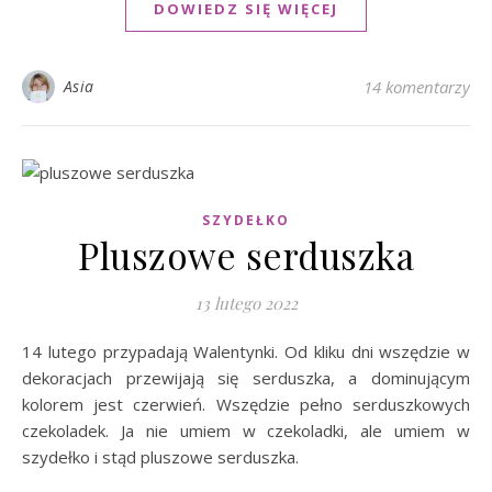
DOWIEDZ SIĘ WIĘCEJ
Asia
14 komentarzy
SZYDEŁKO
Pluszowe serduszka
13 lutego 2022
14 lutego przypadają Walentynki. Od kliku dni wszędzie w
dekoracjach przewijają się serduszka, a dominującym
kolorem jest czerwień. Wszędzie pełno serduszkowych
czekoladek. Ja nie umiem w czekoladki, ale umiem w
szydełko i stąd pluszowe serduszka.