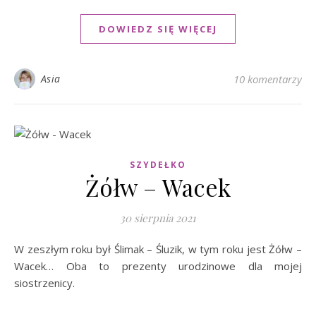
DOWIEDZ SIĘ WIĘCEJ
Asia
10 komentarzy
SZYDEŁKO
Żółw – Wacek
30 sierpnia 2021
W zeszłym roku był Ślimak – Śluzik, w tym roku jest Żółw –
Wacek… Oba to prezenty urodzinowe dla mojej
siostrzenicy.