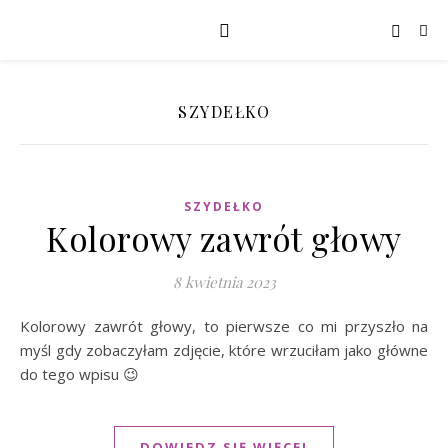
SZYDEŁKO
SZYDEŁKO
Kolorowy zawrót głowy
8 kwietnia 2023
Kolorowy zawrót głowy, to pierwsze co mi przyszło na
myśl gdy zobaczyłam zdjęcie, które wrzuciłam jako główne
do tego wpisu 😉
DOWIEDZ SIĘ WIĘCEJ