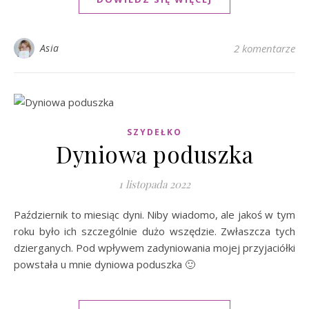
Asia
2 komentarze
SZYDEŁKO
Dyniowa poduszka
1 listopada 2022
Październik to miesiąc dyni. Niby wiadomo, ale jakoś w tym
roku było ich szczególnie dużo wszędzie. Zwłaszcza tych
dzierganych. Pod wpływem zadyniowania mojej przyjaciółki
powstała u mnie dyniowa poduszka 🙂