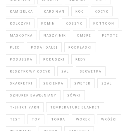
KAMIZELKA
KARDIGAN
KOC
KOCYK
KOLCZYKI
KOMIN
KOSZYK
KOTTOON
MASKOTKA
NASZYJNIK
OMBRE
PEYOTE
PLED
PODAJ DALEJ
PODKŁADKI
PODUSZKA
PODUSZKI
REDY
RESZTKOWY KOCYK
SAL
SERWETKA
SKARPETKI
SUKIENKA
SWETER
SZAL
SZNUREK BAWEŁNIANY
SÓWKI
T-SHIRT YARN
TEMPERATURE BLANKET
TEST
TOP
TORBA
WOREK
WRÓŻKI