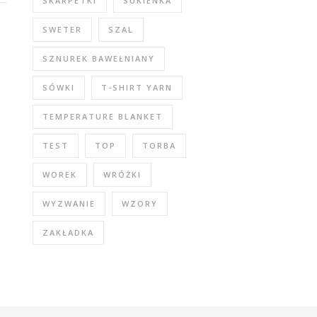
SKARPETKI
SUKIENKA
SWETER
SZAL
SZNUREK BAWEŁNIANY
SÓWKI
T-SHIRT YARN
TEMPERATURE BLANKET
TEST
TOP
TORBA
WOREK
WRÓŻKI
WYZWANIE
WZORY
ZAKŁADKA