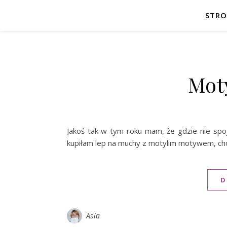
STR
Mot
Jakoś tak w tym roku mam, że gdzie nie spo
kupiłam lep na muchy z motylim motywem, ch
D
Asia