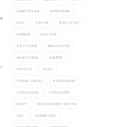
KAMIZELKA
KARDIGAN
mi
KOC
KOCYK
KOLCZYKI
KOMIN
KOSZYK
KOTTOON
MASKOTKA
NASZYJNIK
OMBRE
zy
PEYOTE
PLED
PODAJ DALEJ
PODKŁADKI
PODUSZKA
PODUSZKI
REDY
RESZTKOWY KOCYK
SAL
SERWETKA