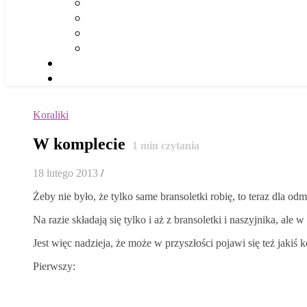
Koraliki
W komplecie
1
min czytania
18 lutego 2013
/
Żeby nie było, że tylko same bransoletki robię, to teraz dla o
Na razie składają się tylko i aż z bransoletki i naszyjnika, a
Jest więc nadzieja, że może w przyszłości pojawi się też jaki
Pierwszy: