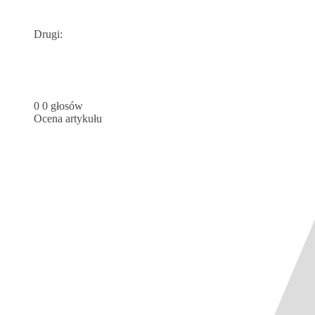
Drugi:
0
0
głosów
Ocena artykułu