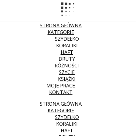
STRONA GŁÓWNA
KATEGORIE
SZYDEŁKO
KORALIKI
HAFT
DRUTY
RÓŻNOŚCI
SZYCIE
KSIĄŻKI
MOJE PRACE
KONTAKT
STRONA GŁÓWNA
KATEGORIE
SZYDEŁKO
KORALIKI
HAFT