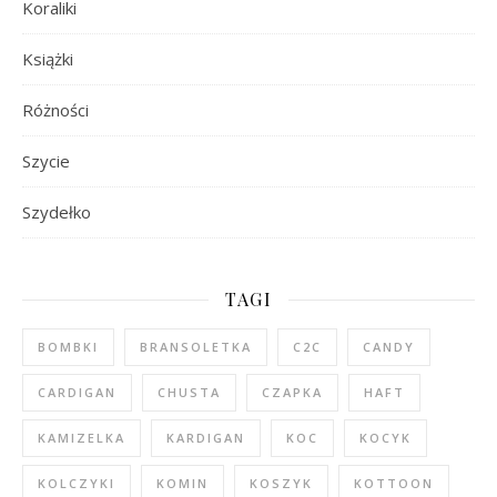
Koraliki
Książki
Różności
Szycie
Szydełko
TAGI
BOMBKI
BRANSOLETKA
C2C
CANDY
CARDIGAN
CHUSTA
CZAPKA
HAFT
KAMIZELKA
KARDIGAN
KOC
KOCYK
KOLCZYKI
KOMIN
KOSZYK
KOTTOON