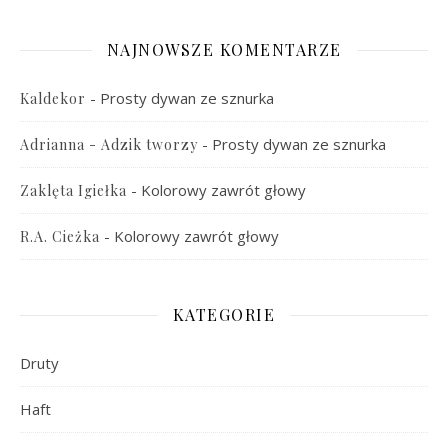
NAJNOWSZE KOMENTARZE
-
Prosty dywan ze sznurka
Kaldekor
-
Prosty dywan ze sznurka
Adrianna - Adzik tworzy
-
Kolorowy zawrót głowy
Zaklęta Igiełka
-
Kolorowy zawrót głowy
R.A. Cieżka
KATEGORIE
Druty
Haft