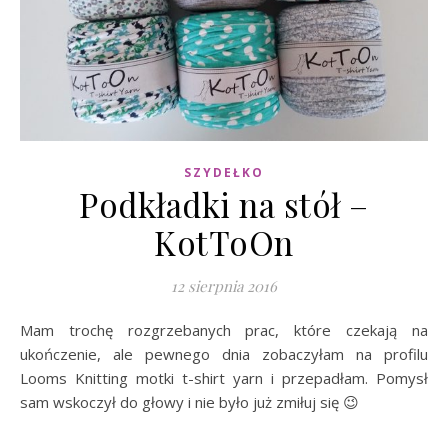
SZYDEŁKO
Podkładki na stół –
KotToOn
12 sierpnia 2016
Mam trochę rozgrzebanych prac, które czekają na
ukończenie, ale pewnego dnia zobaczyłam na profilu
Looms Knitting motki t-shirt yarn i przepadłam. Pomysł
sam wskoczył do głowy i nie było już zmiłuj się 😉