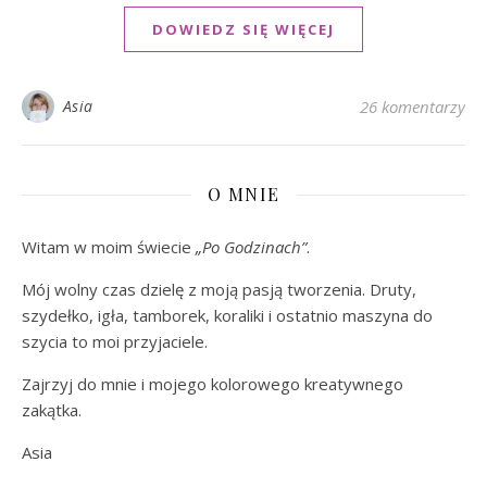
DOWIEDZ SIĘ WIĘCEJ
Asia
26 komentarzy
O MNIE
Witam w moim świecie
„Po Godzinach”
.
Mój wolny czas dzielę z moją pasją tworzenia. Druty,
szydełko, igła, tamborek, koraliki i ostatnio maszyna do
szycia to moi przyjaciele.
Zajrzyj do mnie i mojego kolorowego kreatywnego
zakątka.
Asia