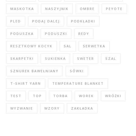
MASKOTKA
NASZYJNIK
OMBRE
PEYOTE
PLED
PODAJ DALEJ
PODKŁADKI
PODUSZKA
PODUSZKI
REDY
RESZTKOWY KOCYK
SAL
SERWETKA
SKARPETKI
SUKIENKA
SWETER
SZAL
SZNUREK BAWEŁNIANY
SÓWKI
T-SHIRT YARN
TEMPERATURE BLANKET
TEST
TOP
TORBA
WOREK
WRÓŻKI
WYZWANIE
WZORY
ZAKŁADKA