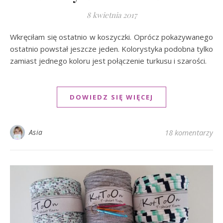
8 kwietnia 2017
Wkręciłam się ostatnio w koszyczki. Oprócz pokazywanego
ostatnio powstał jeszcze jeden. Kolorystyka podobna tylko
zamiast jednego koloru jest połączenie turkusu i szarości.
DOWIEDZ SIĘ WIĘCEJ
Asia
18 komentarzy