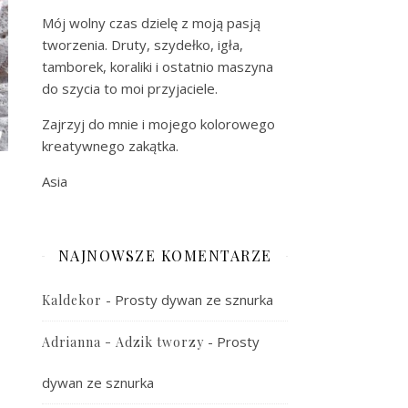
Mój wolny czas dzielę z moją pasją
tworzenia. Druty, szydełko, igła,
tamborek, koraliki i ostatnio maszyna
do szycia to moi przyjaciele.
Zajrzyj do mnie i mojego kolorowego
kreatywnego zakątka.
Asia
NAJNOWSZE KOMENTARZE
-
Prosty dywan ze sznurka
Kaldekor
-
Prosty
Adrianna - Adzik tworzy
dywan ze sznurka