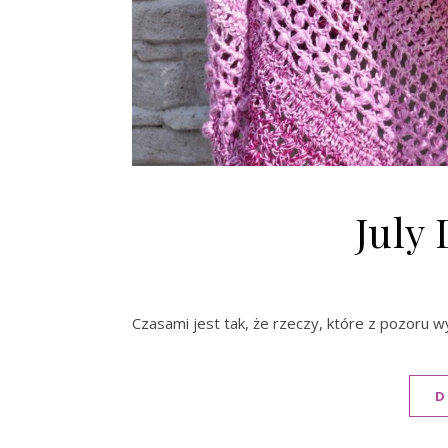
July
Czasami jest tak, że rzeczy, które z pozoru 
D