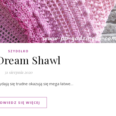
SZYDEŁKO
 Dream Shawl
31 sierpnia 2020
wydają się trudne okazują się mega łatwe…
OWIEDZ SIĘ WIĘCEJ