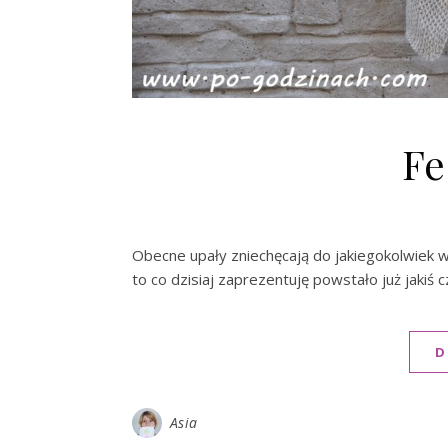
Fe
Obecne upały zniechęcają do jakiegokolwiek w
to co dzisiaj zaprezentuję powstało już jakiś
D
Asia