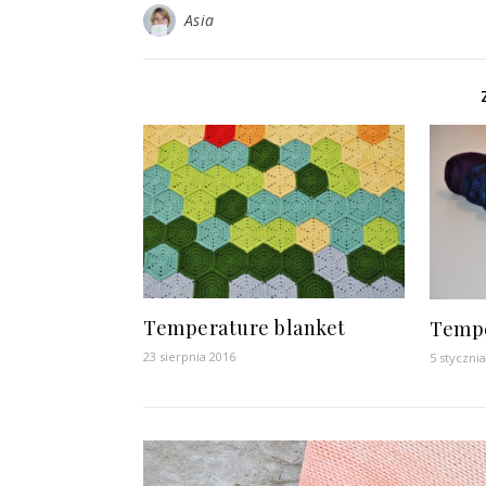
Asia
Temperature blanket
Tempe
23 sierpnia 2016
5 styczni