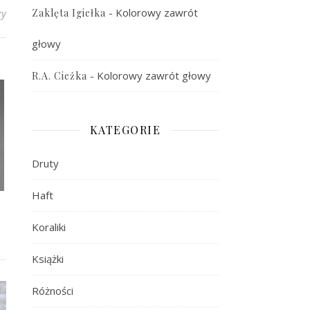
-
Kolorowy zawrót
Zaklęta Igiełka
zy
głowy
-
Kolorowy zawrót głowy
R.A. Cieżka
KATEGORIE
Druty
Haft
Koraliki
Książki
Różności