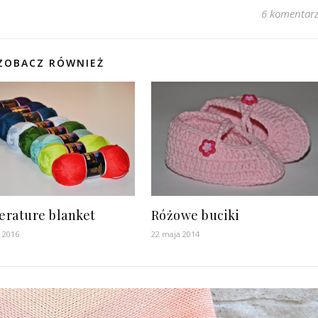
6 komentar
ZOBACZ RÓWNIEŻ
rature blanket
Różowe buciki
a 2016
22 maja 2014