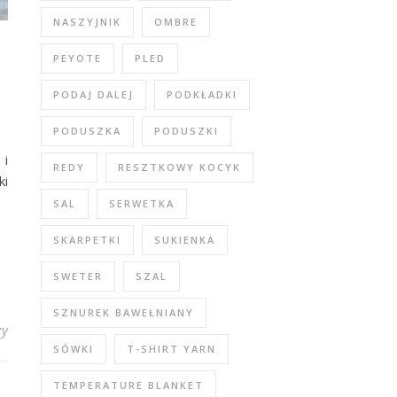
NASZYJNIK
OMBRE
PEYOTE
PLED
PODAJ DALEJ
PODKŁADKI
PODUSZKA
PODUSZKI
 i
REDY
RESZTKOWY KOCYK
ki
SAL
SERWETKA
SKARPETKI
SUKIENKA
SWETER
SZAL
SZNUREK BAWEŁNIANY
zy
SÓWKI
T-SHIRT YARN
TEMPERATURE BLANKET