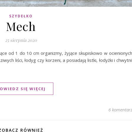
SZYDEŁKO
Mech
25 sierpnia 2020
ające od 1 do 10 cm organizmy, żyjące skupiskowo w ocienionych
ych liści, łodyg czy korzeni, a posiadają listki, łodyżki i chwytni
OWIEDZ SIĘ WIĘCEJ
6 komentar
ZOBACZ RÓWNIEŻ