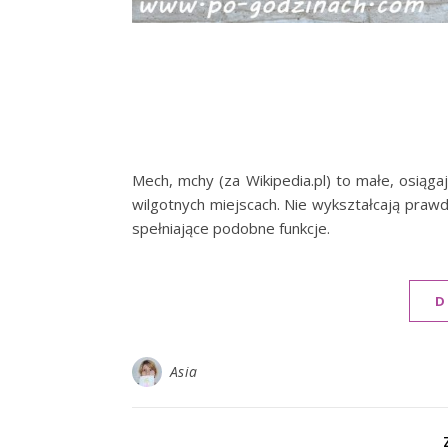
Mech, mchy (za Wikipedia.pl) to małe, osiąg
wilgotnych miejscach. Nie wykształcają prawdziw
spełniające podobne funkcje.
D
Asia