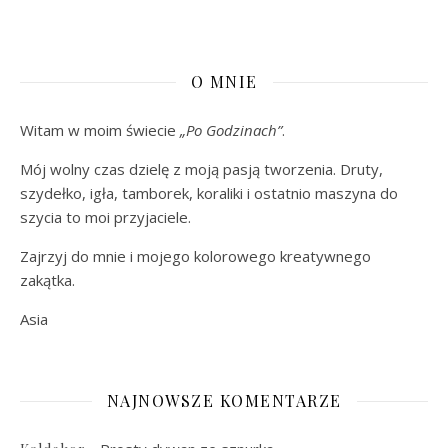
O MNIE
Witam w moim świecie
„Po Godzinach”
.
Mój wolny czas dzielę z moją pasją tworzenia. Druty,
szydełko, igła, tamborek, koraliki i ostatnio maszyna do
szycia to moi przyjaciele.
Zajrzyj do mnie i mojego kolorowego kreatywnego
zakątka.
Asia
NAJNOWSZE KOMENTARZE