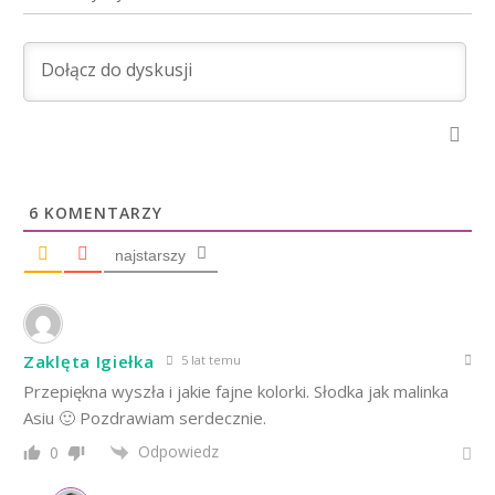
6
KOMENTARZY
najstarszy
Zaklęta Igiełka
5 lat temu
Przepiękna wyszła i jakie fajne kolorki. Słodka jak malinka
Asiu 🙂 Pozdrawiam serdecznie.
Odpowiedz
0