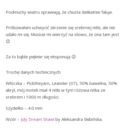
Podmuchy wiatru sprawiają, że chusta delikatnie faluje.
Próbowałam uchwycić skrzenie się srebrnej nitki, ale nie
udało mi się. Musicie mi wierzyć na słowo, że ona tam jest
😉
Za to bąble pięknie się eksponują 😉
Trochę danych technicznych:
Włóczka – Picktheyarn, Leander (07), 50% bawełna, 50%
akryl, mój motek miał 4 nitki w tym różowa nitka ze
srebrem i 1000 m długości.
Szydełko – 4.0 mm
Wzór –
July Dream Shawl
by Aleksandra Skibińska.