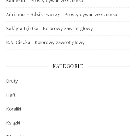
-
Prosty dywan ze sznurka
Kaldekor
-
Prosty dywan ze sznurka
Adrianna - Adzik tworzy
-
Kolorowy zawrót głowy
Zaklęta Igiełka
-
Kolorowy zawrót głowy
R.A. Cieżka
KATEGORIE
Druty
Haft
Koraliki
Książki