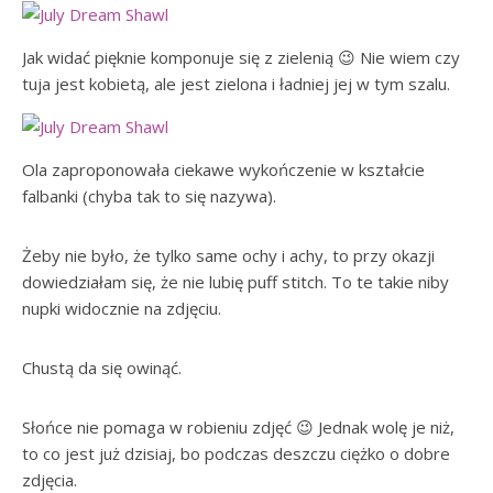
Jak widać pięknie komponuje się z zielenią 😉 Nie wiem czy
tuja jest kobietą, ale jest zielona i ładniej jej w tym szalu.
Ola zaproponowała ciekawe wykończenie w kształcie
falbanki (chyba tak to się nazywa).
Żeby nie było, że tylko same ochy i achy, to przy okazji
dowiedziałam się, że nie lubię puff stitch. To te takie niby
nupki widocznie na zdjęciu.
Chustą da się owinąć.
Słońce nie pomaga w robieniu zdjęć 😉 Jednak wolę je niż,
to co jest już dzisiaj, bo podczas deszczu ciężko o dobre
zdjęcia.