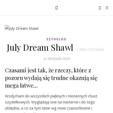
SZYDEŁKO
July Dream Shawl
2
min czytania
31 sierpnia 2020
Czasami jest tak, że rzeczy, które z
pozoru wydają się trudne okazują się
mega łatwe…
Wzdycham do wszystkich pięknych i misternych chust
szydełkowych. Wyglądają one na misterne i do tego
obłędne, a co za tym idzie wg mnie czasochłonne i