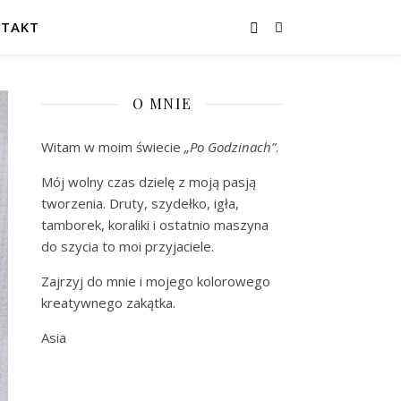
TAKT
O MNIE
Witam w moim świecie
„Po Godzinach”
.
Mój wolny czas dzielę z moją pasją
tworzenia. Druty, szydełko, igła,
tamborek, koraliki i ostatnio maszyna
do szycia to moi przyjaciele.
Zajrzyj do mnie i mojego kolorowego
kreatywnego zakątka.
Asia