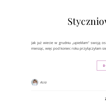
Stycznio
Jak już wiecie w grudniu „upiekłam” swoją os
miesiąc, więc pod koniec roku przyłączyłam 
D
Asia