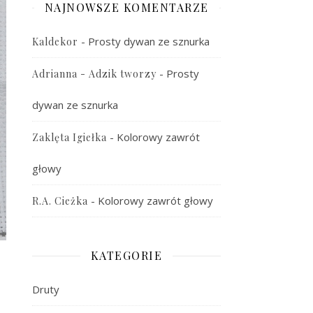
NAJNOWSZE KOMENTARZE
-
Prosty dywan ze sznurka
Kaldekor
-
Prosty
Adrianna - Adzik tworzy
dywan ze sznurka
-
Kolorowy zawrót
Zaklęta Igiełka
głowy
-
Kolorowy zawrót głowy
R.A. Cieżka
KATEGORIE
Druty