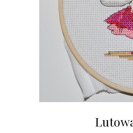
Lutowa