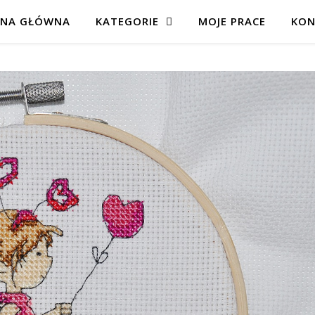
ONA GŁÓWNA
KATEGORIE
MOJE PRACE
KON