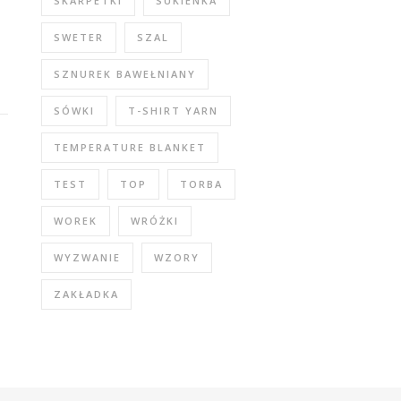
SKARPETKI
SUKIENKA
SWETER
SZAL
SZNUREK BAWEŁNIANY
SÓWKI
T-SHIRT YARN
TEMPERATURE BLANKET
TEST
TOP
TORBA
WOREK
WRÓŻKI
WYZWANIE
WZORY
ZAKŁADKA