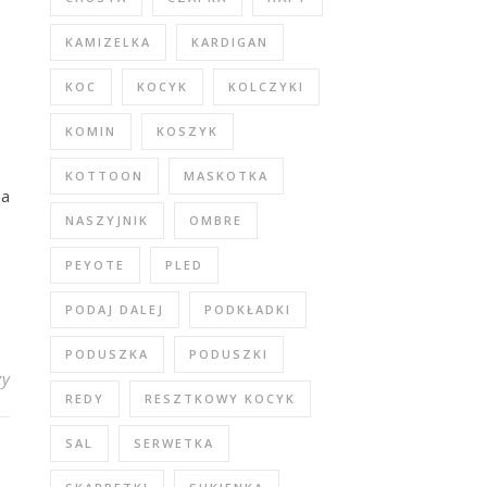
KAMIZELKA
KARDIGAN
KOC
KOCYK
KOLCZYKI
KOMIN
KOSZYK
KOTTOON
MASKOTKA
na
NASZYJNIK
OMBRE
PEYOTE
PLED
PODAJ DALEJ
PODKŁADKI
PODUSZKA
PODUSZKI
zy
REDY
RESZTKOWY KOCYK
SAL
SERWETKA