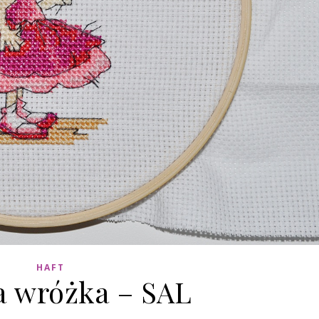
HAFT
 wróżka – SAL