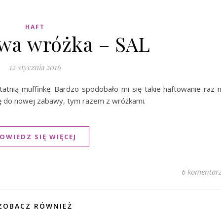
HAFT
wa wróżka – SAL
12 stycznia 2016
tatnią muffinkę. Bardzo spodobało mi się takie haftowanie raz 
się do nowej zabawy, tym razem z wróżkami.
OWIEDZ SIĘ WIĘCEJ
6 komentar
ZOBACZ RÓWNIEŻ