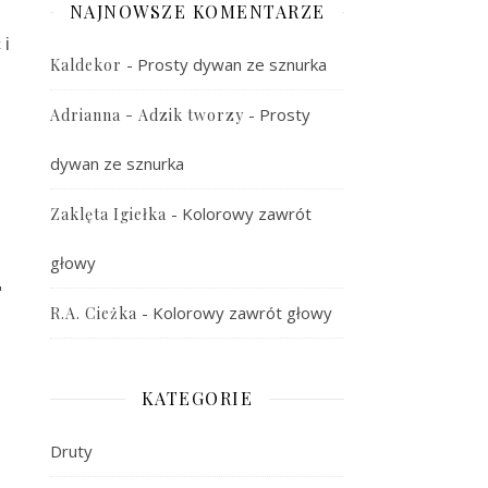
NAJNOWSZE KOMENTARZE
 i
-
Prosty dywan ze sznurka
Kaldekor
-
Prosty
Adrianna - Adzik tworzy
dywan ze sznurka
-
Kolorowy zawrót
Zaklęta Igiełka
głowy

-
Kolorowy zawrót głowy
R.A. Cieżka
KATEGORIE
Druty