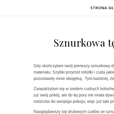
STRONA G
Sznurkowa t
Gdy skończyłam swój pierwszy sznurkowy dy
materiału. Szybki przyrost robótki i cuda j
pozostawiły mnie obojętną. Tym bardziej, że
Zaopatrzyłam się w siedem cudnych kolorów
już swój pokój, ale do tej pory nie miała dy
rodziców do swojego pokoju, więc już taki pr
Naoglądawszy się drutowych cudów ze sznur