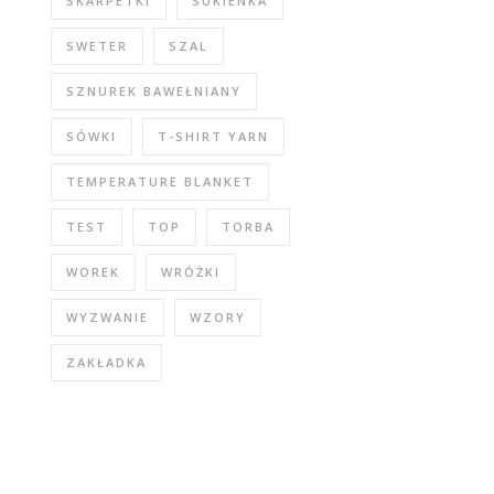
SKARPETKI
SUKIENKA
SWETER
SZAL
SZNUREK BAWEŁNIANY
SÓWKI
T-SHIRT YARN
TEMPERATURE BLANKET
TEST
TOP
TORBA
WOREK
WRÓŻKI
WYZWANIE
WZORY
ZAKŁADKA