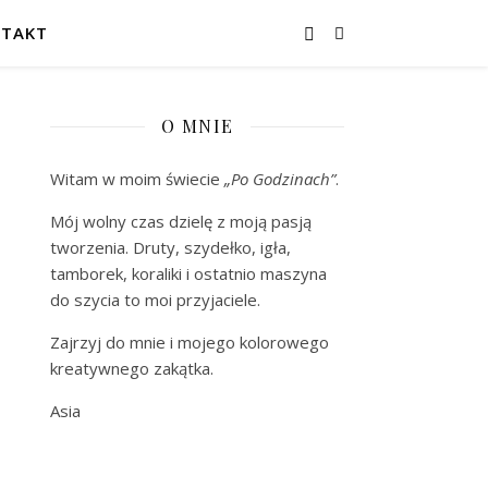
TAKT
O MNIE
Witam w moim świecie
„Po Godzinach”
.
Mój wolny czas dzielę z moją pasją
tworzenia. Druty, szydełko, igła,
tamborek, koraliki i ostatnio maszyna
do szycia to moi przyjaciele.
Zajrzyj do mnie i mojego kolorowego
kreatywnego zakątka.
Asia