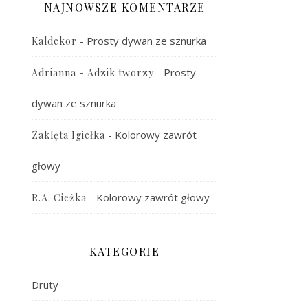
NAJNOWSZE KOMENTARZE
-
Prosty dywan ze sznurka
Kaldekor
-
Prosty
Adrianna - Adzik tworzy
dywan ze sznurka
-
Kolorowy zawrót
Zaklęta Igiełka
głowy
-
Kolorowy zawrót głowy
R.A. Cieżka
KATEGORIE
Druty