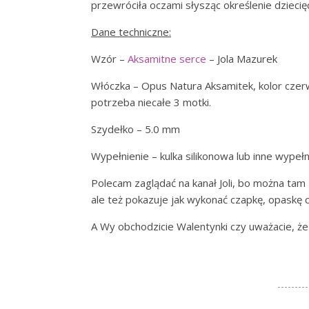
przewróciła oczami słysząc określenie dziecięc
Dane techniczne:
Wzór –
Aksamitne serce
– Jola Mazurek
Włóczka – Opus Natura Aksamitek, kolor czer
potrzeba niecałe 3 motki.
Szydełko – 5.0 mm
Wypełnienie – kulka silikonowa lub inne wypełn
Polecam zaglądać na kanał Joli, bo można tam 
ale też pokazuje jak wykonać czapkę, opaskę c
A Wy obchodzicie Walentynki czy uważacie, ż