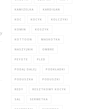
KAMIZELKA
KARDIGAN
KOC
KOCYK
KOLCZYKI
KOMIN
KOSZYK
zy
KOTTOON
MASKOTKA
NASZYJNIK
OMBRE
PEYOTE
PLED
PODAJ DALEJ
PODKŁADKI
PODUSZKA
PODUSZKI
REDY
RESZTKOWY KOCYK
SAL
SERWETKA