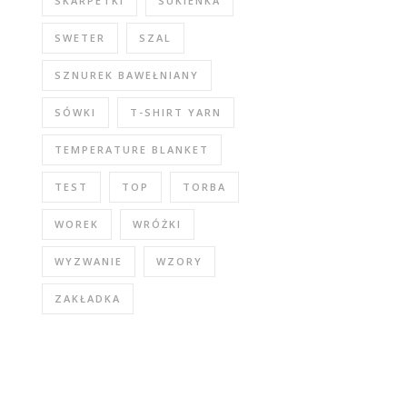
SKARPETKI
SUKIENKA
SWETER
SZAL
SZNUREK BAWEŁNIANY
SÓWKI
T-SHIRT YARN
TEMPERATURE BLANKET
TEST
TOP
TORBA
WOREK
WRÓŻKI
WYZWANIE
WZORY
ZAKŁADKA