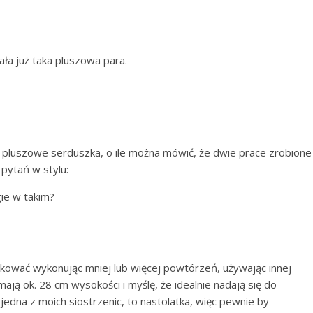
ła już taka pluszowa para.
pluszowe serduszka, o ile można mówić, że dwie prace zrobione
 pytań w stylu:
gie w takim?
ować wykonując mniej lub więcej powtórzeń, używając innej
ają ok. 28 cm wysokości i myślę, że idealnie nadają się do
, jedna z moich siostrzenic, to nastolatka, więc pewnie by