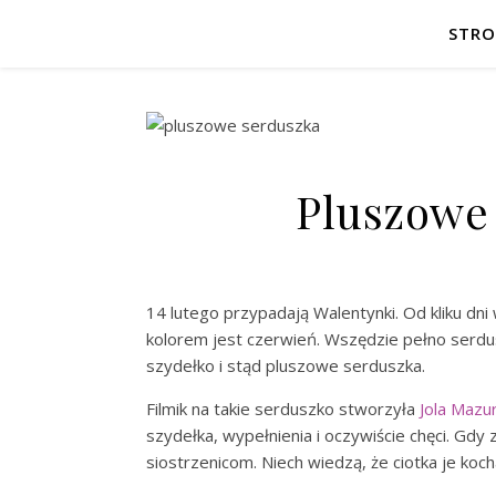
STR
Pluszowe
14 lutego przypadają Walentynki. Od kliku dn
kolorem jest czerwień. Wszędzie pełno serdu
szydełko i stąd pluszowe serduszka.
Filmik na takie serduszko stworzyła
Jola Mazu
szydełka, wypełnienia i oczywiście chęci. Gd
siostrzenicom. Niech wiedzą, że ciotka je koch