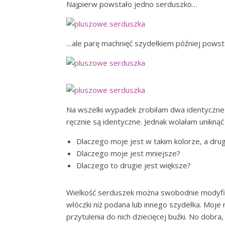
Najpierw powstało jedno serduszko…
…ale parę machnięć szydełkiem później powsta
Na wszelki wypadek zrobiłam dwa identyczne 
ręcznie są identyczne. Jednak wolałam uniknąć
Dlaczego moje jest w takim kolorze, a dru
Dlaczego moje jest mniejsze?
Dlaczego to drugie jest większe?
Wielkość serduszek można swobodnie modyfik
włóczki niż podana lub innego szydełka. Moje m
przytulenia do nich dziecięcej buźki. No dobra