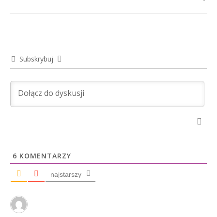
Subskrybuj
6
KOMENTARZY
najstarszy