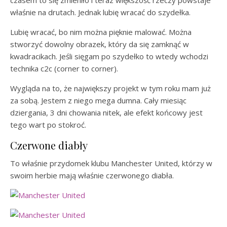
czasem to się zmieniło i teraz większość rzeczy powstaje
właśnie na drutach. Jednak lubię wracać do szydełka.
Lubię wracać, bo nim można pięknie malować. Można
stworzyć dowolny obrazek, który da się zamknąć w
kwadracikach. Jeśli sięgam po szydełko to wtedy wchodzi
technika c2c (corner to corner).
Wygląda na to, że największy projekt w tym roku mam już
za sobą. Jestem z niego mega dumna. Cały miesiąc
dziergania, 3 dni chowania nitek, ale efekt końcowy jest
tego wart po stokroć.
Czerwone diabły
To właśnie przydomek klubu Manchester United, którzy w
swoim herbie mają właśnie czerwonego diabła.