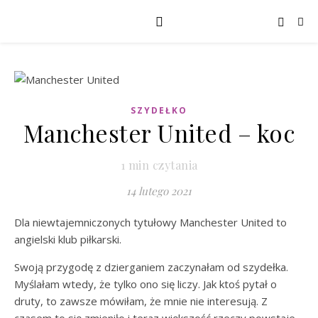
SZYDEŁKO
Manchester United – koc
1
min czytania
14 lutego 2021
Dla niewtajemniczonych tytułowy Manchester United to
angielski klub piłkarski.
Swoją przygodę z dzierganiem zaczynałam od szydełka.
Myślałam wtedy, że tylko ono się liczy. Jak ktoś pytał o
druty, to zawsze mówiłam, że mnie nie interesują. Z