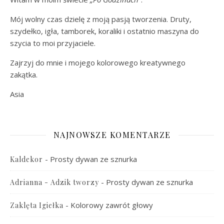
Mój wolny czas dzielę z moją pasją tworzenia. Druty,
szydełko, igła, tamborek, koraliki i ostatnio maszyna do
szycia to moi przyjaciele.
Zajrzyj do mnie i mojego kolorowego kreatywnego
zakątka.
Asia
NAJNOWSZE KOMENTARZE
-
Prosty dywan ze sznurka
Kaldekor
-
Prosty dywan ze sznurka
Adrianna - Adzik tworzy
-
Kolorowy zawrót głowy
Zaklęta Igiełka