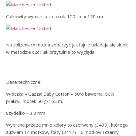
Całkowity wymiar koca to ok. 120 cm x 120 cm
Na zbliżeniach można zobaczyć jak fajnie układają się słupki
w metodzie c2c i jak przytulnie to wygląda.
Dane techniczne:
Włóczka – Gazzal Baby Cotton – 50% bawełna, 50%
pliakryl, motek 50 g/165 m.
Szydełko – 3.0 mm
Wybrane przeze mnie kolory to czerwony (3439), którego
zużyłam 14 motków, żółty (3417) – 6 motków i czarny