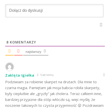
8
KOMENTARZY
najstarszy
Zaklęta Igiełka
5 lat temu
Podziwiam za robienie skarpet na drutach. Dla mnie to
czarna magia. Pamiętam jak moja babcia robiła skarpety,
były cieplutkie ale „gryzły” jak cholera. Teraz całkiem inne,
bardziej przyjazne dla stóp włóczki są, więc myślę, że
noszenie takowych to czysta przyjemność 😜 Pozdrawiam