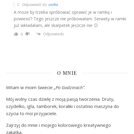
Odpowiedź do
violka
A może by trzeba spróbować oprawić je w ramkę i
powiesić? Tego jeszcze nie próbowałam. Serwety w ramki
już wkładałam, ale skarpetek jeszcze nie 🙂
Odpowiedz
0
O MNIE
Witam w moim świecie
„Po Godzinach”
.
Mój wolny czas dzielę z moją pasją tworzenia. Druty,
szydełko, igła, tamborek, koraliki i ostatnio maszyna do
szycia to moi przyjaciele.
Zajrzyj do mnie i mojego kolorowego kreatywnego
zakątka.