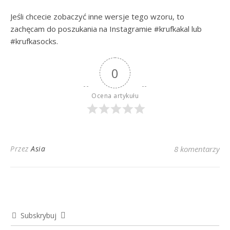
Jeśli chcecie zobaczyć inne wersje tego wzoru, to
zachęcam do poszukania na Instagramie #krufkakal lub
#krufkasocks.
0
Ocena artykułu
Przez
Asia
8 komentarzy
Subskrybuj