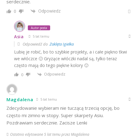
serdecznie.
Odpowiedz
0
Autor posta
Asia
5 lat temu
Odpowiedź do
Zaklęta Igiełka
Lubię je robić, bo to szybkie projekty, a i całe piękno tkwi
we włóczce 🙂 Gryzące włóczki nadal są, tylko teraz
często mają do tego piękne kolory 🙂
Odpowiedz
0
Magdalena
5 lat temu
Zdecydowanie wybieram nie tuczącą trzecią opcję, bo
często mi zimno w stopy. Super skarpety Asiu.
Pozdrawiam serdecznie. Zacisze Lenki
Ostatnio edytowane 5 lat temu przez Magdalena