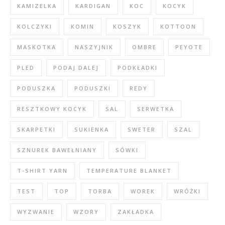
KAMIZELKA
KARDIGAN
KOC
KOCYK
KOLCZYKI
KOMIN
KOSZYK
KOTTOON
MASKOTKA
NASZYJNIK
OMBRE
PEYOTE
PLED
PODAJ DALEJ
PODKŁADKI
PODUSZKA
PODUSZKI
REDY
RESZTKOWY KOCYK
SAL
SERWETKA
SKARPETKI
SUKIENKA
SWETER
SZAL
SZNUREK BAWEŁNIANY
SÓWKI
T-SHIRT YARN
TEMPERATURE BLANKET
TEST
TOP
TORBA
WOREK
WRÓŻKI
WYZWANIE
WZORY
ZAKŁADKA