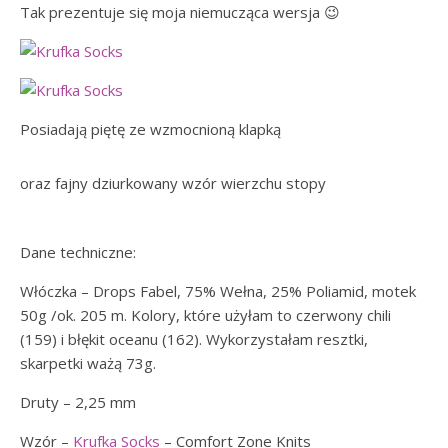
Tak prezentuje się moja niemucząca wersja 😉
Posiadają piętę ze wzmocnioną klapką
oraz fajny dziurkowany wzór wierzchu stopy
Dane techniczne:
Włóczka – Drops Fabel, 75% Wełna, 25% Poliamid, motek
50g /ok. 205 m. Kolory, które użyłam to czerwony chili
(159) i błękit oceanu (162). Wykorzystałam resztki,
skarpetki ważą 73g.
Druty – 2,25 mm
Wzór –
Krufka Socks
– Comfort Zone Knits