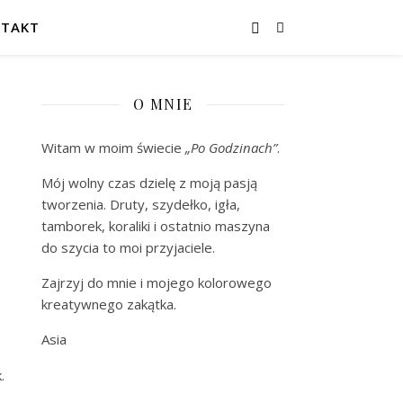
TAKT
O MNIE
Witam w moim świecie
„Po Godzinach”
.
Mój wolny czas dzielę z moją pasją
tworzenia. Druty, szydełko, igła,
tamborek, koraliki i ostatnio maszyna
do szycia to moi przyjaciele.
Zajrzyj do mnie i mojego kolorowego
kreatywnego zakątka.
Asia
.