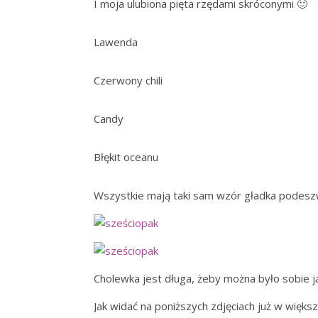
I moja ulubiona pięta rzędami skróconymi 🙂
Lawenda
Czerwony chili
Candy
Błękit oceanu
Wszystkie mają taki sam wzór gładka podeszw
Cholewka jest długa, żeby można było sobie j
Jak widać na poniższych zdjęciach już w więks