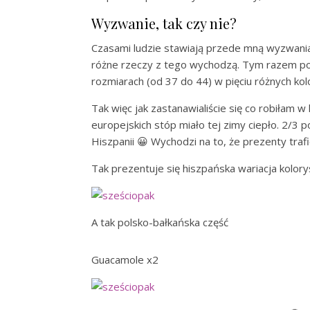
Wyzwanie, tak czy nie?
Czasami ludzie stawiają przede mną wyzwani
różne rzeczy z tego wychodzą. Tym razem pod
rozmiarach (od 37 do 44) w pięciu różnych ko
Tak więc jak zastanawialiście się co robiłam w
europejskich stóp miało tej zimy ciepło. 2/3 
Hiszpanii 😀 Wychodzi na to, że prezenty tra
Tak prezentuje się hiszpańska wariacja kolor
A tak polsko-bałkańska część
Guacamole x2