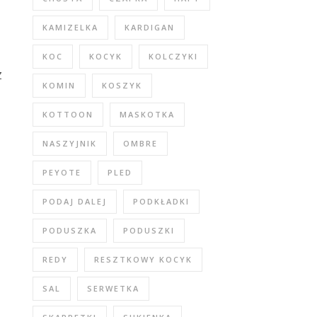
KAMIZELKA
KARDIGAN
KOC
KOCYK
KOLCZYKI
Z
KOMIN
KOSZYK
KOTTOON
MASKOTKA
NASZYJNIK
OMBRE
PEYOTE
PLED
PODAJ DALEJ
PODKŁADKI
PODUSZKA
PODUSZKI
REDY
RESZTKOWY KOCYK
SAL
SERWETKA