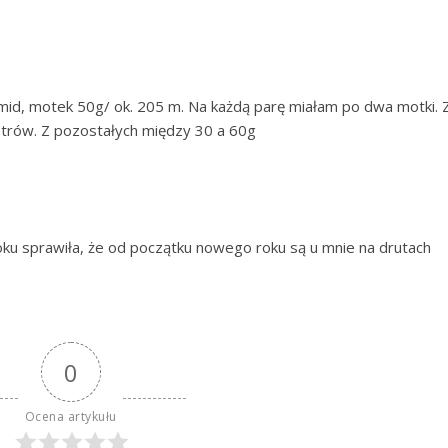
id, motek 50g/ ok. 205 m. Na każdą parę miałam po dwa motki. 
etrów. Z pozostałych między 30 a 60g
u sprawiła, że od początku nowego roku są u mnie na drutach
0
Ocena artykułu