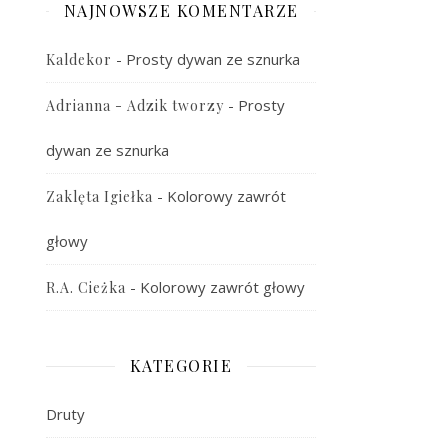
NAJNOWSZE KOMENTARZE
-
Prosty dywan ze sznurka
Kaldekor
-
Prosty
Adrianna - Adzik tworzy
dywan ze sznurka
-
Kolorowy zawrót
Zaklęta Igiełka
głowy
-
Kolorowy zawrót głowy
R.A. Cieżka
KATEGORIE
Druty