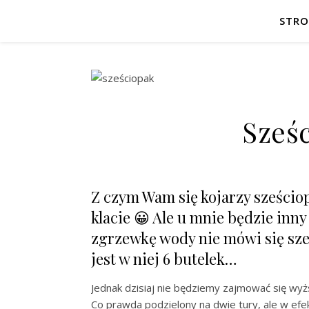
STR
Sześ
Z czym Wam się kojarzy sześciop
klacie 😀 Ale u mnie będzie inny
zgrzewkę wody nie mówi się sze
jest w niej 6 butelek…
Jednak dzisiaj nie będziemy zajmować się wyż
Co prawda podzielony na dwie tury, ale w efe