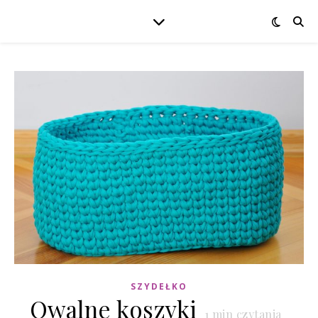
SZYDEŁKO
Owalne koszyki
1
min czytania