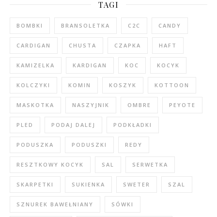
TAGI
BOMBKI
BRANSOLETKA
C2C
CANDY
CARDIGAN
CHUSTA
CZAPKA
HAFT
KAMIZELKA
KARDIGAN
KOC
KOCYK
KOLCZYKI
KOMIN
KOSZYK
KOTTOON
MASKOTKA
NASZYJNIK
OMBRE
PEYOTE
PLED
PODAJ DALEJ
PODKŁADKI
PODUSZKA
PODUSZKI
REDY
RESZTKOWY KOCYK
SAL
SERWETKA
SKARPETKI
SUKIENKA
SWETER
SZAL
SZNUREK BAWEŁNIANY
SÓWKI