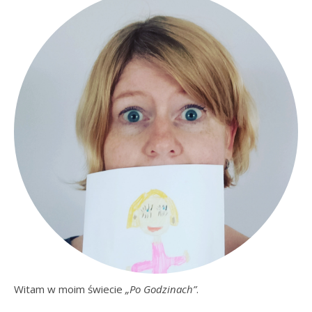
Witam w moim świecie
„Po Godzinach”
.