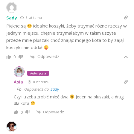
Sady
8 lat temu
Piękne są
idealne koszyki, żeby trzymać różne rzeczy w
jednym miejscu, chętnie trzymałabym w takim uszyte
przeze mnie pluszaki choć znając mojego kota to by zajął
koszyk i nie oddał
Odpowiedz
0
Autor posta
Asia
8 lat temu
Odpowiedź do
Sady
Czyli trzeba zrobić mieć dwa
Jeden na pluszaki, a drugi
dla kota
Odpowiedz
0