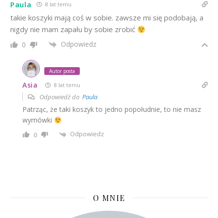
Paula
8 lat temu
takie koszyki mają coś w sobie. zawsze mi się podobają, a
nigdy nie mam zapału by sobie zrobić
Odpowiedz
0
Autor posta
Asia
8 lat temu
Odpowiedź do
Paula
Patrząc, że taki koszyk to jedno popołudnie, to nie masz
wymówki
Odpowiedz
0
O MNIE