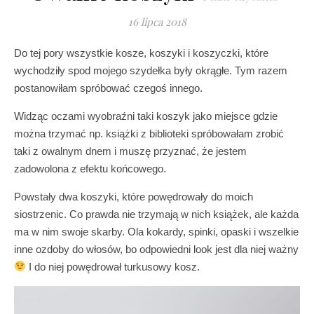
16 lipca 2018
Do tej pory wszystkie kosze, koszyki i koszyczki, które
wychodziły spod mojego szydełka były okrągłe. Tym razem
postanowiłam spróbować czegoś innego.
Widząc oczami wyobraźni taki koszyk jako miejsce gdzie
można trzymać np. książki z biblioteki spróbowałam zrobić
taki z owalnym dnem i muszę przyznać, że jestem
zadowolona z efektu końcowego.
Powstały dwa koszyki, które powędrowały do moich
siostrzenic. Co prawda nie trzymają w nich książek, ale każda
ma w nim swoje skarby. Ola kokardy, spinki, opaski i wszelkie
inne ozdoby do włosów, bo odpowiedni look jest dla niej ważny
I do niej powędrował turkusowy kosz.