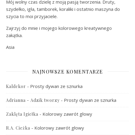
Mój wolny czas dzielę z moją pasją tworzenia. Druty,
szydełko, igła, tamborek, koraliki i ostatnio maszyna do
szycia to moi przyjaciele.
Zajrzyj do mnie i mojego kolorowego kreatywnego
zakątka.
Asia
NAJNOWSZE KOMENTARZE
-
Prosty dywan ze sznurka
Kaldekor
-
Prosty dywan ze sznurka
Adrianna - Adzik tworzy
-
Kolorowy zawrót głowy
Zaklęta Igiełka
-
Kolorowy zawrót głowy
R.A. Cieżka