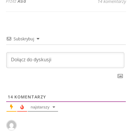
Przez
Asia
14 komentarzy
Subskrybuj
14
KOMENTARZY
najstarszy