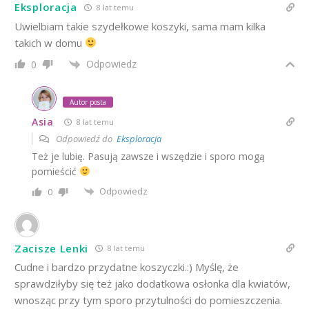
Eksploracja
8 lat temu
Uwielbiam takie szydełkowe koszyki, sama mam kilka
takich w domu
Odpowiedz
0
Autor posta
Asia
8 lat temu
Odpowiedź do
Eksploracja
Też je lubię. Pasują zawsze i wszędzie i sporo mogą
pomieścić
Odpowiedz
0
Zacisze Lenki
8 lat temu
Cudne i bardzo przydatne koszyczki.:) Myślę, że
sprawdziłyby się też jako dodatkowa osłonka dla kwiatów,
wnosząc przy tym sporo przytulności do pomieszczenia.