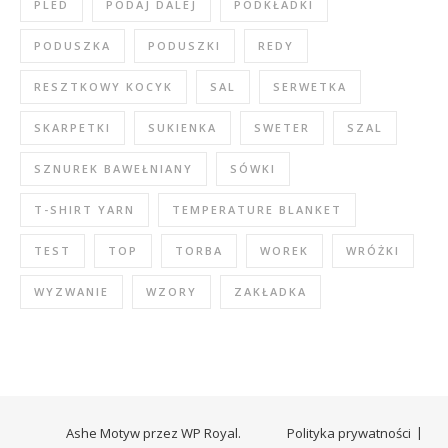
PLED
PODAJ DALEJ
PODKŁADKI
PODUSZKA
PODUSZKI
REDY
RESZTKOWY KOCYK
SAL
SERWETKA
SKARPETKI
SUKIENKA
SWETER
SZAL
SZNUREK BAWEŁNIANY
SÓWKI
T-SHIRT YARN
TEMPERATURE BLANKET
TEST
TOP
TORBA
WOREK
WRÓŻKI
WYZWANIE
WZORY
ZAKŁADKA
Ashe Motyw przez
WP Royal
.
Polityka prywatności