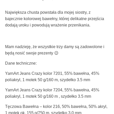
Największa chusta powstała dla mojej siostry, z
bajecznie kolorowej bawełny, której delikatne przejścia
dodają uroku i powodują wrażenie przenikania.
Mam nadzieję, że wszystkie trzy damy są zadowolone i
będą nosić swoje prezenty 😉
Dane techniczne:
YarnArt Jeans Crazy kolor 7201, 55% bawełna, 45%
poliakryl, 1 motek 50 g/160 m, szydełko 3.5 mm
YarnArt Jeans Crazy kolor 7204, 55% bawełna, 45%
poliakryl, 1 motek 50 g/160 m , szydełko 3.5 mm
Tęczowa Bawełna – kolor 216, 50% bawełna, 50% akryl,
1 motek ok. 155 g/750 m, szydełko 3.0 mm