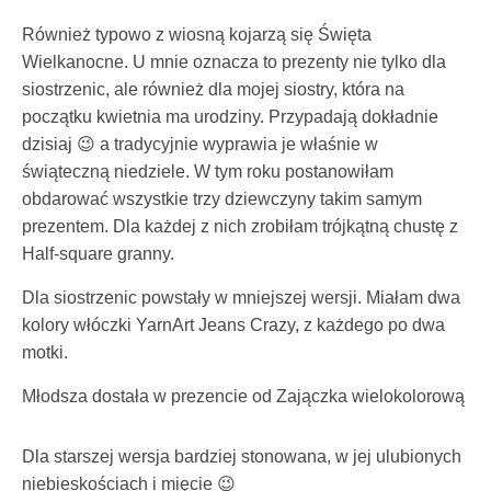
Również typowo z wiosną kojarzą się Święta
Wielkanocne. U mnie oznacza to prezenty nie tylko dla
siostrzenic, ale również dla mojej siostry, która na
początku kwietnia ma urodziny. Przypadają dokładnie
dzisiaj 😉 a tradycyjnie wyprawia je właśnie w
świąteczną niedziele. W tym roku postanowiłam
obdarować wszystkie trzy dziewczyny takim samym
prezentem. Dla każdej z nich zrobiłam trójkątną chustę z
Half-square granny.
Dla siostrzenic powstały w mniejszej wersji. Miałam dwa
kolory włóczki YarnArt Jeans Crazy, z każdego po dwa
motki.
Młodsza dostała w prezencie od Zajączka wielokolorową
Dla starszej wersja bardziej stonowana, w jej ulubionych
niebieskościach i mięcie 😉