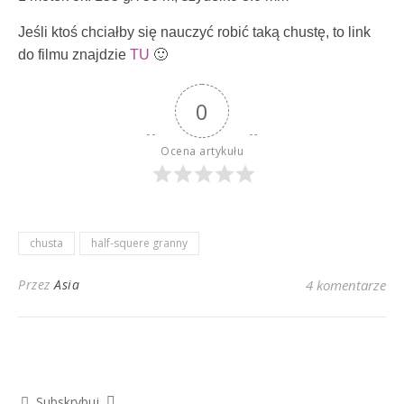
Jeśli ktoś chciałby się nauczyć robić taką chustę, to link
do filmu znajdzie
TU
🙂
0
Ocena artykułu
chusta
half-squere granny
Przez
Asia
4 komentarze
Subskrybuj