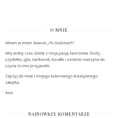
O MNIE
Witam w moim świecie
„Po Godzinach”
.
Mój wolny czas dzielę z moją pasją tworzenia. Druty,
szydełko, igła, tamborek, koraliki i ostatnio maszyna do
szycia to moi przyjaciele.
Zajrzyj do mnie i mojego kolorowego kreatywnego
zakątka.
Asia
NAJNOWSZE KOMENTARZE