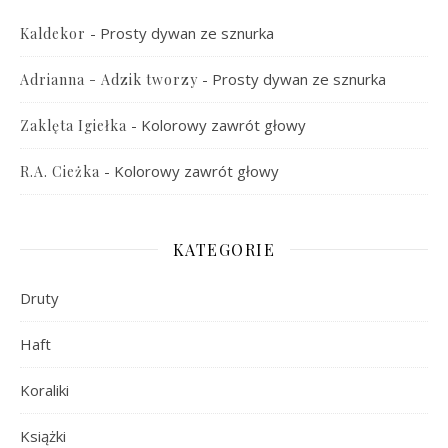
-
Prosty dywan ze sznurka
Kaldekor
-
Prosty dywan ze sznurka
Adrianna - Adzik tworzy
-
Kolorowy zawrót głowy
Zaklęta Igiełka
-
Kolorowy zawrót głowy
R.A. Cieżka
KATEGORIE
Druty
Haft
Koraliki
Książki