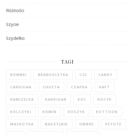
Różności
Szycie
Szydełko
TAGI
BOMBKI
BRANSOLETKA
C2C
CANDY
CARDIGAN
CHUSTA
CZAPKA
HAFT
KAMIZELKA
KARDIGAN
KOC
KOCYK
KOLCZYKI
KOMIN
KOSZYK
KOTTOON
MASKOTKA
NASZYJNIK
OMBRE
PEYOTE