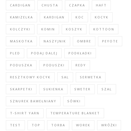
CARDIGAN
CHUSTA
CZAPKA
HAFT
KAMIZELKA
KARDIGAN
KOC
KOCYK
KOLCZYKI
KOMIN
KOSZYK
KOTTOON
MASKOTKA
NASZYJNIK
OMBRE
PEYOTE
PLED
PODAJ DALEJ
PODKŁADKI
PODUSZKA
PODUSZKI
REDY
RESZTKOWY KOCYK
SAL
SERWETKA
SKARPETKI
SUKIENKA
SWETER
SZAL
SZNUREK BAWEŁNIANY
SÓWKI
T-SHIRT YARN
TEMPERATURE BLANKET
TEST
TOP
TORBA
WOREK
WRÓŻKI