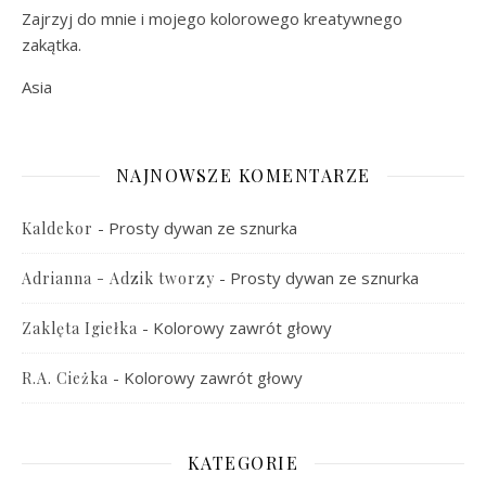
Zajrzyj do mnie i mojego kolorowego kreatywnego
zakątka.
Asia
NAJNOWSZE KOMENTARZE
-
Prosty dywan ze sznurka
Kaldekor
-
Prosty dywan ze sznurka
Adrianna - Adzik tworzy
-
Kolorowy zawrót głowy
Zaklęta Igiełka
-
Kolorowy zawrót głowy
R.A. Cieżka
KATEGORIE