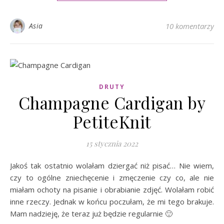
Asia
10 komentarzy
DRUTY
Champagne Cardigan by
PetiteKnit
15 stycznia 2022
Jakoś tak ostatnio wolałam dziergać niż pisać… Nie wiem,
czy to ogólne zniechęcenie i zmęczenie czy co, ale nie
miałam ochoty na pisanie i obrabianie zdjęć. Wolałam robić
inne rzeczy. Jednak w końcu poczułam, że mi tego brakuje.
Mam nadzieję, że teraz już będzie regularnie 🙂