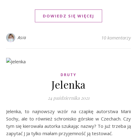
DOWIEDZ SIĘ WIĘCEJ
Asia
10 komentarzy
DRUTY
Jelenka
24 października 2021
Jelenka, to najnowszy wzór na czapkę autorstwa Marii
Sochy, ale to również schronisko górskie w Czechach. Czy
tym się kierowała autorka szukając nazwy? To już trzeba ją
zapytać J Ja tylko miałam przyjemność ją testować.