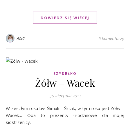
DOWIEDZ SIĘ WIĘCEJ
Asia
6 komentarzy
SZYDEŁKO
Żółw – Wacek
30 sierpnia 2021
W zeszłym roku był Ślimak – Śluzik, w tym roku jest Żółw –
Wacek… Oba to prezenty urodzinowe dla mojej
siostrzenicy.