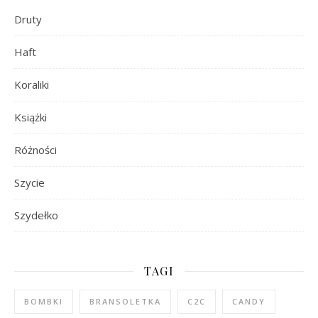
Druty
Haft
Koraliki
Książki
Różności
Szycie
Szydełko
TAGI
BOMBKI
BRANSOLETKA
C2C
CANDY