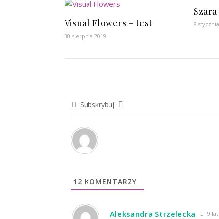
Szara
Visual Flowers – test
8 styczni
30 sierpnia 2019
Subskrybuj
12
KOMENTARZY
Aleksandra Strzelecka
9 la