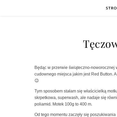
STR
Tęczow
Będąc w przerwie świąteczno-noworocznej w 
cudownego miejsca jakim jest Red Button. A 
😉
Tym sposobem stałam się właścicielką motka
skrpetkowa, superwash, ale nadaje się równi
poliamid. Motek 100g to 400 m.
Od tego momentu zaczęły się poszukiwania 