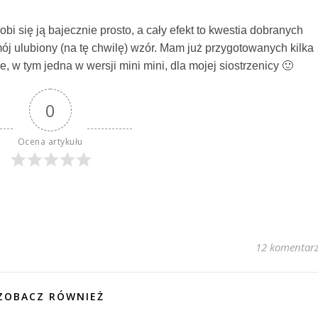
Robi się ją bajecznie prosto, a cały efekt to kwestia dobranych
mój ulubiony (na tę chwilę) wzór. Mam już przygotowanych kilka
 w tym jedna w wersji mini mini, dla mojej siostrzenicy 🙂
0
Ocena artykułu
12 komentar
ZOBACZ RÓWNIEŻ