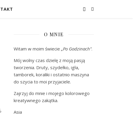
TAKT
O MNIE
Witam w moim świecie
„Po Godzinach”
.
Mój wolny czas dzielę z moją pasją
tworzenia. Druty, szydełko, igła,
tamborek, koraliki i ostatnio maszyna
do szycia to moi przyjaciele.
Zajrzyj do mnie i mojego kolorowego
kreatywnego zakątka.
%
Asia