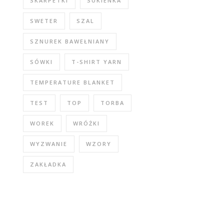
SKARPETKI
SUKIENKA
SWETER
SZAL
SZNUREK BAWEŁNIANY
SÓWKI
T-SHIRT YARN
TEMPERATURE BLANKET
TEST
TOP
TORBA
WOREK
WRÓŻKI
WYZWANIE
WZORY
ZAKŁADKA