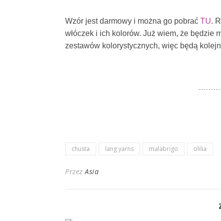
Wzór jest darmowy i można go pobrać
TU
. 
włóczek i ich kolorów. Już wiem, że będzie 
zestawów kolorystycznych, więc będą kolejne,
chusta
lang yarns
malabrigo
olilia
Przez
Asia