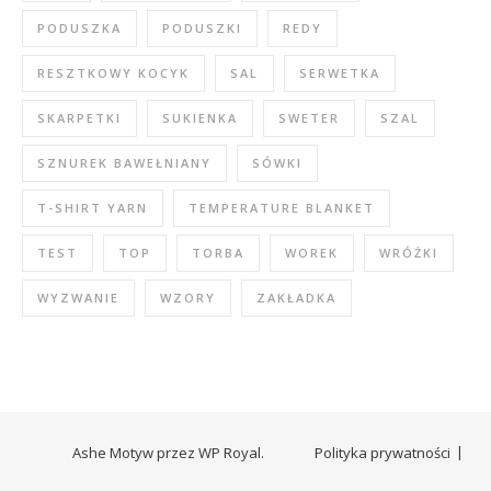
PODUSZKA
PODUSZKI
REDY
RESZTKOWY KOCYK
SAL
SERWETKA
SKARPETKI
SUKIENKA
SWETER
SZAL
SZNUREK BAWEŁNIANY
SÓWKI
T-SHIRT YARN
TEMPERATURE BLANKET
TEST
TOP
TORBA
WOREK
WRÓŻKI
WYZWANIE
WZORY
ZAKŁADKA
Ashe Motyw przez
WP Royal
.
Polityka prywatności