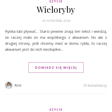
SZYCIE
Wieloryby
16 września 2019
Rybka lubi pływać… Starsi pewnie znają ten tekst i wiedzą,
że raczej mało on ma wspólnego z akwarium. No ale z
drugiej strony, jeśli chcemy mieć w domu rybki, to raczej
akwarium jest do nich niezbędne…
DOWIEDZ SIĘ WIĘCEJ
Asia
10 komentarzy
SZYCIE