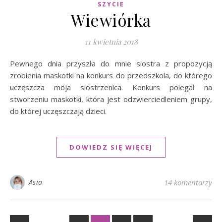
SZYCIE
Wiewiórka
11 kwietnia 2018
Pewnego dnia przyszła do mnie siostra z propozycją
zrobienia maskotki na konkurs do przedszkola, do którego
uczęszcza moja siostrzenica. Konkurs polegał na
stworzeniu maskotki, która jest odzwierciedleniem grupy,
do której uczęszczają dzieci.
DOWIEDZ SIĘ WIĘCEJ
Asia
14 komentarzy