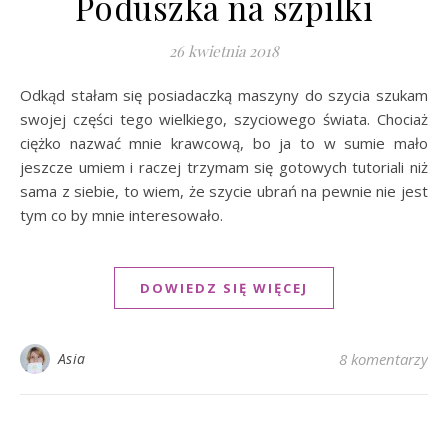
Poduszka na szpilki
26 kwietnia 2018
Odkąd stałam się posiadaczką maszyny do szycia szukam
swojej części tego wielkiego, szyciowego świata. Chociaż
ciężko nazwać mnie krawcową, bo ja to w sumie mało
jeszcze umiem i raczej trzymam się gotowych tutoriali niż
sama z siebie, to wiem, że szycie ubrań na pewnie nie jest
tym co by mnie interesowało.
DOWIEDZ SIĘ WIĘCEJ
Asia
8 komentarzy