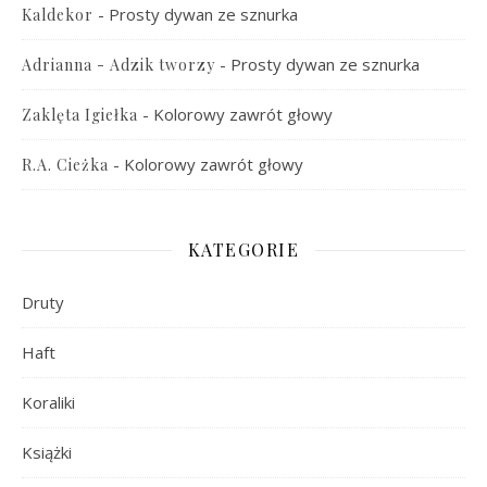
-
Prosty dywan ze sznurka
Kaldekor
-
Prosty dywan ze sznurka
Adrianna - Adzik tworzy
-
Kolorowy zawrót głowy
Zaklęta Igiełka
-
Kolorowy zawrót głowy
R.A. Cieżka
KATEGORIE
Druty
Haft
Koraliki
Książki