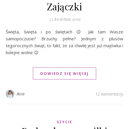
Zajączki
23 kwietnia 2019
Święta, święta i po świętach 😉 Jak tam Wasze
samopoczucie? Brzuchy pełne? Jednym z plusów
tegorocznych świąt, to fakt, że za chwilę jest już majówka i
kolejne wolne 😉
DOWIEDZ SIĘ WIĘCEJ
Asia
12 komentarzy
SZYCIE