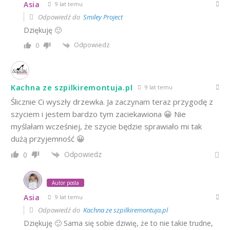
Asia
9 lat temu
Odpowiedź do
Smiley Project
Dziękuję 🙂
Odpowiedz
0
Kachna ze szpilkiremontuja.pl
9 lat temu
Ślicznie Ci wyszły drzewka. Ja zaczynam teraz przygodę z
szyciem i jestem bardzo tym zaciekawiona 😀 Nie
myślałam wcześniej, że szycie będzie sprawiało mi tak
dużą przyjemność 😀
Odpowiedz
0
Autor posta
Asia
9 lat temu
Odpowiedź do
Kachna ze szpilkiremontuja.pl
Dziękuję 🙂 Sama się sobie dziwię, że to nie takie trudne,