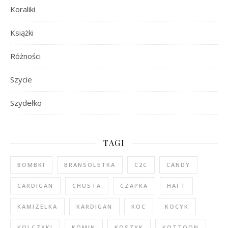
Koraliki
Książki
Różności
Szycie
Szydełko
TAGI
BOMBKI
BRANSOLETKA
C2C
CANDY
CARDIGAN
CHUSTA
CZAPKA
HAFT
KAMIZELKA
KARDIGAN
KOC
KOCYK
KOLCZYKI
KOMIN
KOSZYK
KOTTOON