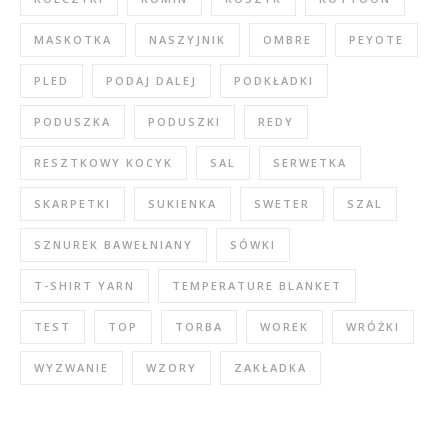
MASKOTKA
NASZYJNIK
OMBRE
PEYOTE
PLED
PODAJ DALEJ
PODKŁADKI
PODUSZKA
PODUSZKI
REDY
RESZTKOWY KOCYK
SAL
SERWETKA
SKARPETKI
SUKIENKA
SWETER
SZAL
SZNUREK BAWEŁNIANY
SÓWKI
T-SHIRT YARN
TEMPERATURE BLANKET
TEST
TOP
TORBA
WOREK
WRÓŻKI
WYZWANIE
WZORY
ZAKŁADKA