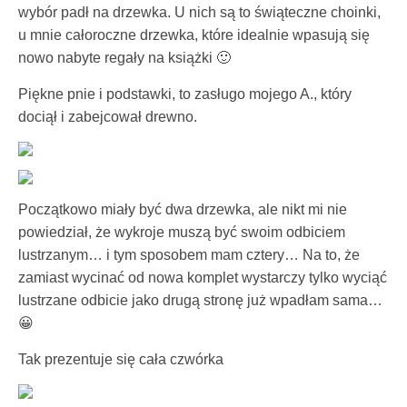
wybór padł na drzewka. U nich są to świąteczne choinki,
u mnie całoroczne drzewka, które idealnie wpasują się
nowo nabyte regały na książki 🙂
Piękne pnie i podstawki, to zasługo mojego A., który
dociął i zabejcował drewno.
Początkowo miały być dwa drzewka, ale nikt mi nie
powiedział, że wykroje muszą być swoim odbiciem
lustrzanym… i tym sposobem mam cztery… Na to, że
zamiast wycinać od nowa komplet wystarczy tylko wyciąć
lustrzane odbicie jako drugą stronę już wpadłam sama…
😀
Tak prezentuje się cała czwórka