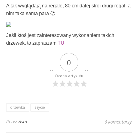
A tak wyglądają na regale, 80 cm dalej stroi drugi regał, a
nim taka sama para 🙂
Jeśli ktoś jest zainteresowany wykonaniem takich
drzewek, to zapraszam
TU
.
0
Ocena artykułu
drzewka
szycie
Przez
Asia
6 komentarzy