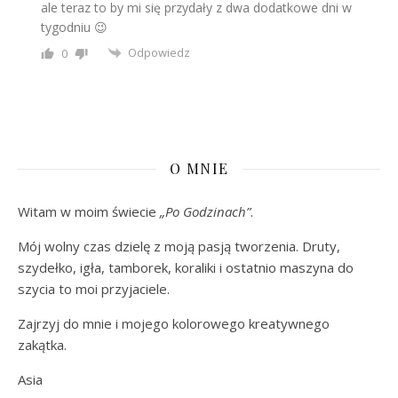
ale teraz to by mi się przydały z dwa dodatkowe dni w
tygodniu 😉
Odpowiedz
0
O MNIE
Witam w moim świecie
„Po Godzinach”
.
Mój wolny czas dzielę z moją pasją tworzenia. Druty,
szydełko, igła, tamborek, koraliki i ostatnio maszyna do
szycia to moi przyjaciele.
Zajrzyj do mnie i mojego kolorowego kreatywnego
zakątka.
Asia