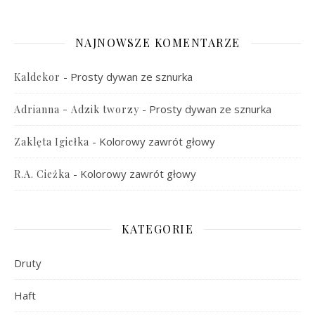
NAJNOWSZE KOMENTARZE
-
Prosty dywan ze sznurka
Kaldekor
-
Prosty dywan ze sznurka
Adrianna - Adzik tworzy
-
Kolorowy zawrót głowy
Zaklęta Igiełka
-
Kolorowy zawrót głowy
R.A. Cieżka
KATEGORIE
Druty
Haft