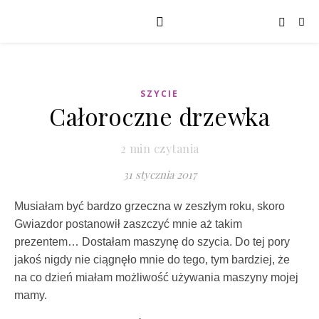
SZYCIE
Całoroczne drzewka
2
min czytania
31 stycznia 2017
Musiałam być bardzo grzeczna w zeszłym roku, skoro
Gwiazdor postanowił zaszczyć mnie aż takim
prezentem… Dostałam maszynę do szycia. Do tej pory
jakoś nigdy nie ciągnęło mnie do tego, tym bardziej, że
na co dzień miałam możliwość używania maszyny mojej
mamy.