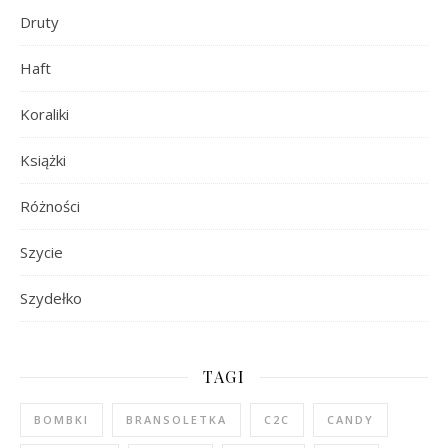
Druty
Haft
Koraliki
Książki
Różności
Szycie
Szydełko
TAGI
BOMBKI
BRANSOLETKA
C2C
CANDY