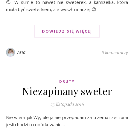
😉 W sumie to nawet nie sweterek, a kamizelka, która
miała być sweterkiem, ale wyszło inaczej 😉
DOWIEDZ SIĘ WIĘCEJ
Asia
6 komentarzy
DRUTY
Niezapinany sweter
23 listopada 2016
Nie wiem jak Wy, ale ja nie przepadam za trzema rzeczami
jeśli chodzi o robótkowanie…