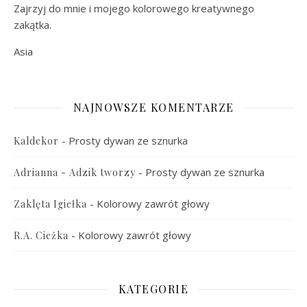
Zajrzyj do mnie i mojego kolorowego kreatywnego
zakątka.
Asia
NAJNOWSZE KOMENTARZE
-
Prosty dywan ze sznurka
Kaldekor
-
Prosty dywan ze sznurka
Adrianna - Adzik tworzy
-
Kolorowy zawrót głowy
Zaklęta Igiełka
-
Kolorowy zawrót głowy
R.A. Cieżka
KATEGORIE