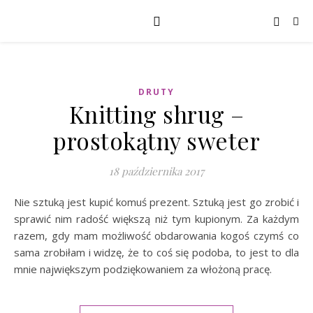
DRUTY
Knitting shrug –
prostokątny sweter
18 października 2017
Nie sztuką jest kupić komuś prezent. Sztuką jest go zrobić i
sprawić nim radość większą niż tym kupionym. Za każdym
razem, gdy mam możliwość obdarowania kogoś czymś co
sama zrobiłam i widzę, że to coś się podoba, to jest to dla
mnie największym podziękowaniem za włożoną pracę.