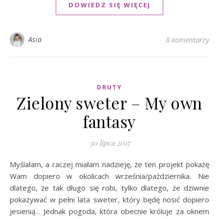
DOWIEDZ SIĘ WIĘCEJ
Asia
8 komentarzy
DRUTY
Zielony sweter – My own
fantasy
30 lipca 2017
Myślałam, a raczej miałam nadzieję, że ten projekt pokażę
Wam dopiero w okolicach września/października. Nie
dlatego, że tak długo się robi, tylko dlatego, że dziwnie
pokazywać w pełni lata sweter, który będę nosić dopiero
jesienią… Jednak pogoda, która obecnie króluje za oknem