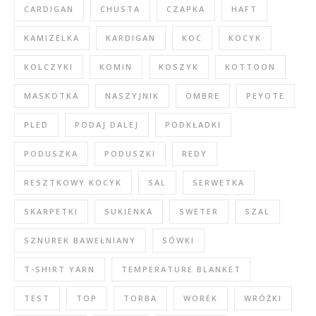
CARDIGAN
CHUSTA
CZAPKA
HAFT
KAMIZELKA
KARDIGAN
KOC
KOCYK
KOLCZYKI
KOMIN
KOSZYK
KOTTOON
MASKOTKA
NASZYJNIK
OMBRE
PEYOTE
PLED
PODAJ DALEJ
PODKŁADKI
PODUSZKA
PODUSZKI
REDY
RESZTKOWY KOCYK
SAL
SERWETKA
SKARPETKI
SUKIENKA
SWETER
SZAL
SZNUREK BAWEŁNIANY
SÓWKI
T-SHIRT YARN
TEMPERATURE BLANKET
TEST
TOP
TORBA
WOREK
WRÓŻKI