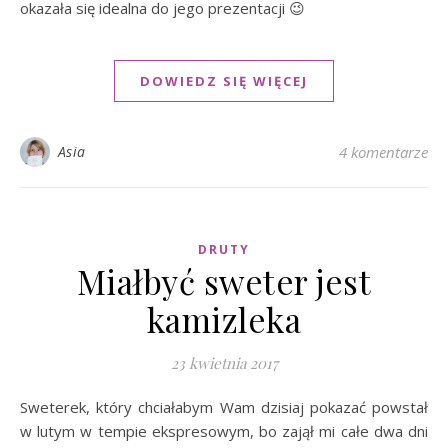
okazała się idealna do jego prezentacji 😉
DOWIEDZ SIĘ WIĘCEJ
Asia
4 komentarze
DRUTY
Miałbyć sweter jest
kamizleka
23 kwietnia 2017
Sweterek, który chciałabym Wam dzisiaj pokazać powstał
w lutym w tempie ekspresowym, bo zajął mi całe dwa dni