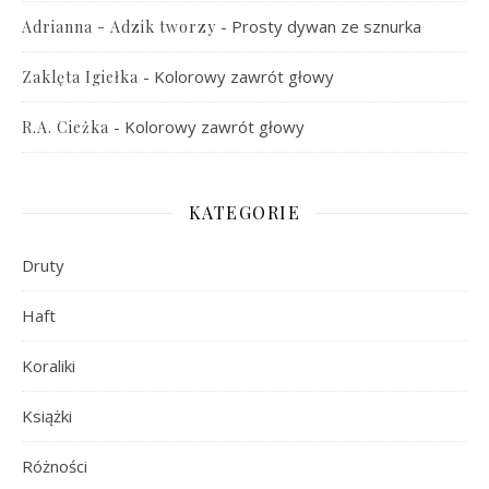
-
Prosty dywan ze sznurka
Adrianna - Adzik tworzy
-
Kolorowy zawrót głowy
Zaklęta Igiełka
-
Kolorowy zawrót głowy
R.A. Cieżka
KATEGORIE
Druty
Haft
Koraliki
Książki
Różności