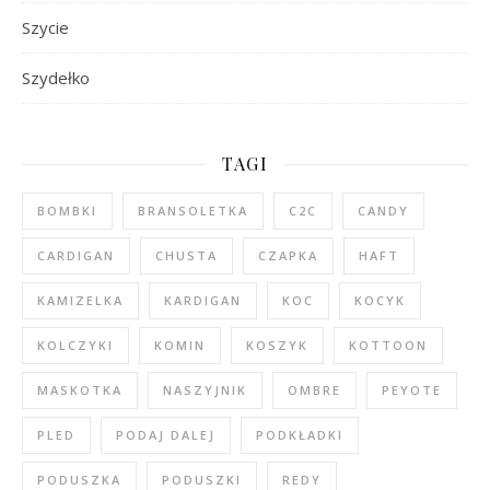
Szycie
Szydełko
TAGI
BOMBKI
BRANSOLETKA
C2C
CANDY
CARDIGAN
CHUSTA
CZAPKA
HAFT
KAMIZELKA
KARDIGAN
KOC
KOCYK
KOLCZYKI
KOMIN
KOSZYK
KOTTOON
MASKOTKA
NASZYJNIK
OMBRE
PEYOTE
PLED
PODAJ DALEJ
PODKŁADKI
PODUSZKA
PODUSZKI
REDY