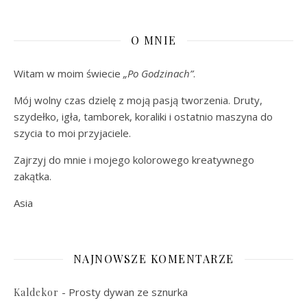
O MNIE
Witam w moim świecie
„Po Godzinach”
.
Mój wolny czas dzielę z moją pasją tworzenia. Druty,
szydełko, igła, tamborek, koraliki i ostatnio maszyna do
szycia to moi przyjaciele.
Zajrzyj do mnie i mojego kolorowego kreatywnego
zakątka.
Asia
NAJNOWSZE KOMENTARZE
-
Prosty dywan ze sznurka
Kaldekor