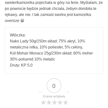
sweter/kamizelka pojechała w góry na ferie. Myślałam, że
po powrocie będzie jednak chciała, żebym dorobiła te
rękawy, ale nie. I tak zamiast swetra jest kamizelka
oversize 😀
Włóczka: 
Nako Lady 50g/150m skład: 75% akryl, 10% 
metaliczna nitka, 10% poliester, 5% cekiny,
Kid Mohair Monaco 25g/230m skład: 60% moher 
30% poliamid 10% metalic
Druty: KP 5.0
0
Ocena artykułu