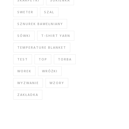
SKARPETKI
SUKIENKA
SWETER
SZAL
SZNUREK BAWEŁNIANY
SÓWKI
T-SHIRT YARN
TEMPERATURE BLANKET
TEST
TOP
TORBA
WOREK
WRÓŻKI
WYZWANIE
WZORY
ZAKŁADKA