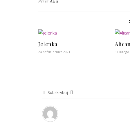
Przez
Asia
Jelenka
Alica
24 października 2021
11 lutego
Subskrybuj