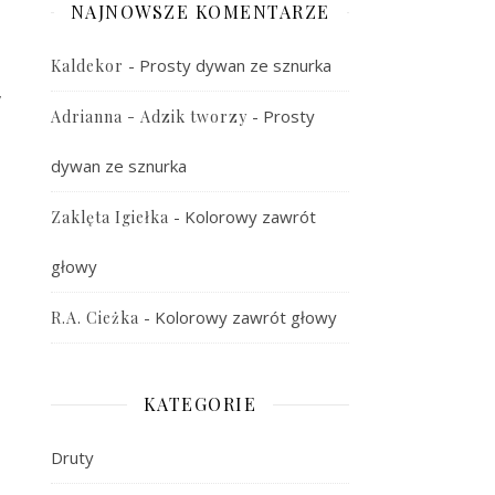
NAJNOWSZE KOMENTARZE
-
Prosty dywan ze sznurka
Kaldekor
y
-
Prosty
Adrianna - Adzik tworzy
dywan ze sznurka
-
Kolorowy zawrót
Zaklęta Igiełka
głowy
-
Kolorowy zawrót głowy
R.A. Cieżka
KATEGORIE
Druty