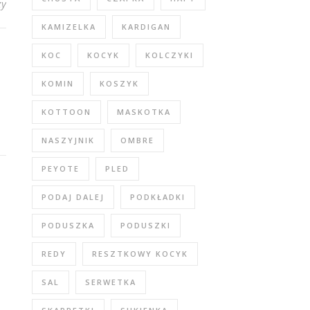
zy
KAMIZELKA
KARDIGAN
KOC
KOCYK
KOLCZYKI
KOMIN
KOSZYK
KOTTOON
MASKOTKA
NASZYJNIK
OMBRE
PEYOTE
PLED
PODAJ DALEJ
PODKŁADKI
PODUSZKA
PODUSZKI
REDY
RESZTKOWY KOCYK
SAL
SERWETKA