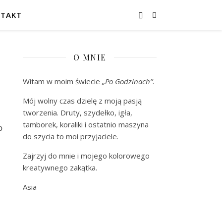
TAKT
O MNIE
Witam w moim świecie
„Po Godzinach”
.
Mój wolny czas dzielę z moją pasją
tworzenia. Druty, szydełko, igła,
tamborek, koraliki i ostatnio maszyna
o
do szycia to moi przyjaciele.
Zajrzyj do mnie i mojego kolorowego
kreatywnego zakątka.
Asia