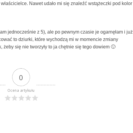
łaścicielce. Nawet udało mi się znaleźć wstążeczki pod kolor
iłam jednocześnie z 5), ale po pewnym czasie je ogarnęłam i już
ować to dziurki, które wychodzą mi w momencie zmiany
, żeby się nie tworzyły to ja chętnie się tego dowiem 🙂
0
Ocena artykułu