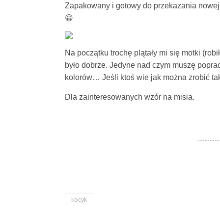
Zapakowany i gotowy do przekazania nowej w
😀
Na początku trochę plątały mi się motki (rob
było dobrze. Jedyne nad czym muszę poprac
kolorów… Jeśli ktoś wie jak można zrobić tak
Dla zainteresowanych wzór na misia.
kocyk