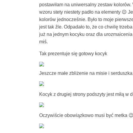
postawiłam na uniwersalny zestaw kolorów. 
wzoru stety niestety padło na elementy 😉 J
kolorów jednocześnie. Było to moje pierwsze
jest tak źle. Odpadało to, że co chwilę trzeb
już na jednym kocyku oraz dla urozmaicenia
miś.
Tak prezentuje się gotowy kocyk
Jeszcze małe zbliżenie na misie i serduszka,
Kocyk z drugiej strony podszyty jest miłą w
Oczywiście obowiązkowo musi być metka 