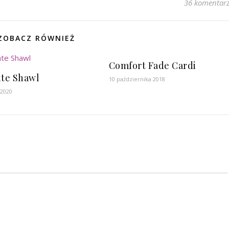
36 komentar
ZOBACZ RÓWNIEŻ
Comfort Fade Cardi
nte Shawl
10 października 2018
 2020