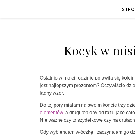
STR
Kocyk w misi
Ostatnio w mojej rodzinie pojawiła się kole
jest najlepszym prezentem? Oczywiście dzier
ładny wzór.
Do tej pory miałam na swoim koncie trzy dzi
elementów
, a drugi robiony od razu jako ca
Nie ważne czy to szydełkowe czy na drutac
Gdy wybierałam włóczkę i zaczynałam go dzi