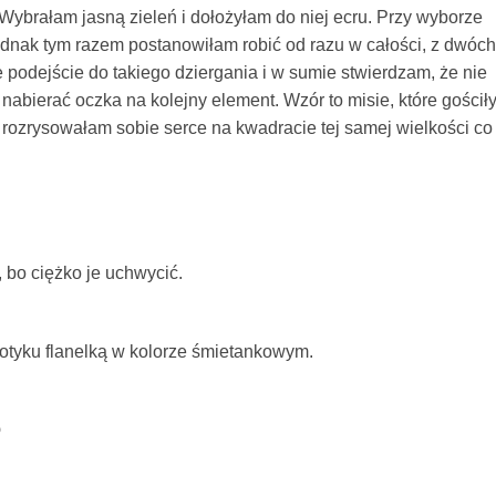
Wybrałam jasną zieleń i dołożyłam do niej ecru. Przy wyborze
ednak tym razem postanowiłam robić od razu w całości, z dwóch
 podejście do takiego dziergania i w sumie stwierdzam, że nie
a nabierać oczka na kolejny element. Wzór to misie, które gościł
 rozrysowałam sobie serce na kwadracie tej samej wielkości co
 bo ciężko je uchwycić.
 dotyku flanelką w kolorze śmietankowym.
