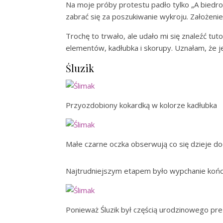
Na moje próby protestu padło tylko „A biedro
zabrać się za poszukiwanie wykroju. Założenie 
Trochę to trwało, ale udało mi się znaleźć tut
elementów, kadłubka i skorupy. Uznałam, że j
Śluzik
Przyozdobiony kokardką w kolorze kadłubka
Małe czarne oczka obserwują co się dzieje do
Najtrudniejszym etapem było wypchanie końcówk
Ponieważ Śluzik był częścią urodzinowego prez