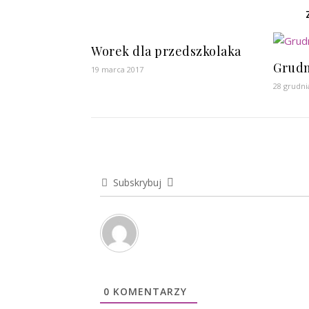
Worek dla przedszkolaka
Grudn
19 marca 2017
28 grudni
Subskrybuj
0
KOMENTARZY