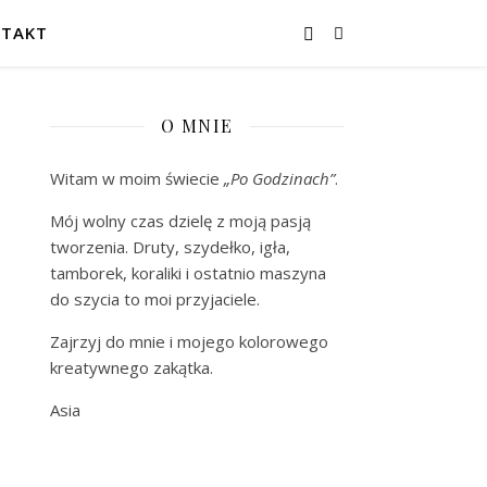
TAKT
O MNIE
Witam w moim świecie
„Po Godzinach”
.
Mój wolny czas dzielę z moją pasją
tworzenia. Druty, szydełko, igła,
tamborek, koraliki i ostatnio maszyna
do szycia to moi przyjaciele.
Zajrzyj do mnie i mojego kolorowego
kreatywnego zakątka.
Asia