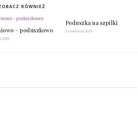
ZOBACZ RÓWNIEŻ
Poduszka na szpilki
iowo – poduszkowo
26 kwietnia 2018
a 2020