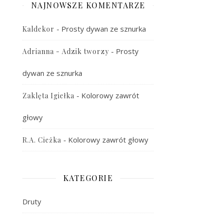
NAJNOWSZE KOMENTARZE
-
Prosty dywan ze sznurka
Kaldekor
-
Prosty
Adrianna - Adzik tworzy
dywan ze sznurka
-
Kolorowy zawrót
Zaklęta Igiełka
głowy
-
Kolorowy zawrót głowy
R.A. Cieżka
KATEGORIE
Druty