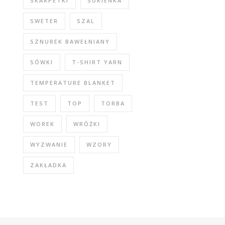
SKARPETKI
SUKIENKA
SWETER
SZAL
SZNUREK BAWEŁNIANY
SÓWKI
T-SHIRT YARN
TEMPERATURE BLANKET
TEST
TOP
TORBA
WOREK
WRÓŻKI
WYZWANIE
WZORY
ZAKŁADKA