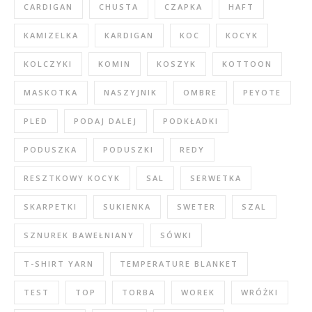
CARDIGAN
CHUSTA
CZAPKA
HAFT
KAMIZELKA
KARDIGAN
KOC
KOCYK
KOLCZYKI
KOMIN
KOSZYK
KOTTOON
MASKOTKA
NASZYJNIK
OMBRE
PEYOTE
PLED
PODAJ DALEJ
PODKŁADKI
PODUSZKA
PODUSZKI
REDY
RESZTKOWY KOCYK
SAL
SERWETKA
SKARPETKI
SUKIENKA
SWETER
SZAL
SZNUREK BAWEŁNIANY
SÓWKI
T-SHIRT YARN
TEMPERATURE BLANKET
TEST
TOP
TORBA
WOREK
WRÓŻKI