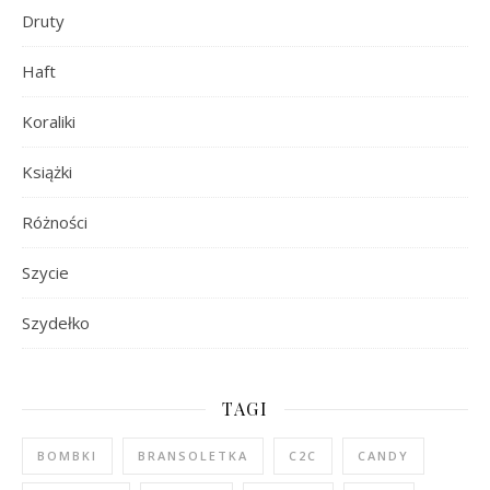
Druty
Haft
Koraliki
Książki
Różności
Szycie
Szydełko
TAGI
BOMBKI
BRANSOLETKA
C2C
CANDY