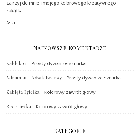
Zajrzyj do mnie i mojego kolorowego kreatywnego
zakątka.
Asia
NAJNOWSZE KOMENTARZE
-
Prosty dywan ze sznurka
Kaldekor
-
Prosty dywan ze sznurka
Adrianna - Adzik tworzy
-
Kolorowy zawrót głowy
Zaklęta Igiełka
-
Kolorowy zawrót głowy
R.A. Cieżka
KATEGORIE