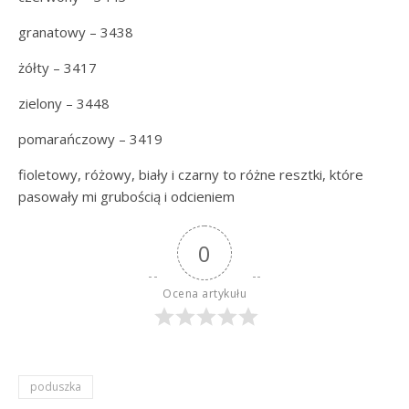
granatowy – 3438
żółty – 3417
zielony – 3448
pomarańczowy – 3419
fioletowy, różowy, biały i czarny to różne resztki, które
pasowały mi grubością i odcieniem
0
Ocena artykułu
poduszka