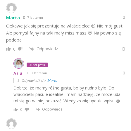
Marta
7 lat temu
Ciekawe jak się prezentuje na właścicielce 😉 Nie mój gust.
Ale pomysł fajny na taki mały misz masz 😉 Na pewno się
podoba.
Odpowiedz
0
Autor posta
Asia
7 lat temu
Odpowiedź do
Marta
Dobrze, że mamy różne gusta, bo by nudno było. Do
właścicielki pasuje idealnie i mam nadzieję, że może uda
mi się go na niej pokazać. Wtedy zrobię update wpisu 😉
Odpowiedz
0