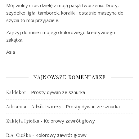
Mój wolny czas dzielę z moją pasją tworzenia. Druty,
szydełko, igła, tamborek, koraliki i ostatnio maszyna do
szycia to moi przyjaciele.
Zajrzyj do mnie i mojego kolorowego kreatywnego
zakątka.
Asia
NAJNOWSZE KOMENTARZE
-
Prosty dywan ze sznurka
Kaldekor
-
Prosty dywan ze sznurka
Adrianna - Adzik tworzy
-
Kolorowy zawrót głowy
Zaklęta Igiełka
-
Kolorowy zawrót głowy
R.A. Cieżka