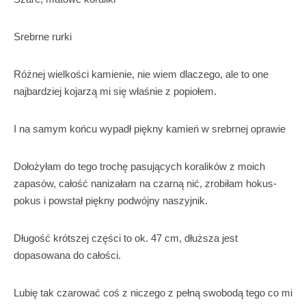
Srebrne rurki
Różnej wielkości kamienie, nie wiem dlaczego, ale to one
najbardziej kojarzą mi się właśnie z popiołem.
I na samym końcu wypadł piękny kamień w srebrnej oprawie
Dołożyłam do tego trochę pasujących koralików z moich
zapasów, całość nanizałam na czarną nić, zrobiłam hokus-
pokus i powstał piękny podwójny naszyjnik.
Długość krótszej części to ok. 47 cm, dłuższa jest
dopasowana do całości.
Lubię tak czarować coś z niczego z pełną swobodą tego co mi