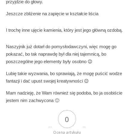
przyjdzie do głowy.
Jeszcze zbliżenie na zapięcie w kształcie liścia
I trochę inne ujęcie kamienia, który jest jego główną ozdobą.
Naszyjnik już dotarł do pomysłodawczyni, więc mogę go
pokazać, bo tak naprawdę był dla niej tajemnicą, bo
poszczególne jego elementy były osobno 😉
Lubię takie wyzwania, bo sprawiają, że mogę puścić wodze
fantazji i dać upust swojej kreatywności 😉
Mam nadzieję, że Wam również się podoba, bo ja osobiście
jestem nim zachwycona 🙂
0
Ocena artykułu