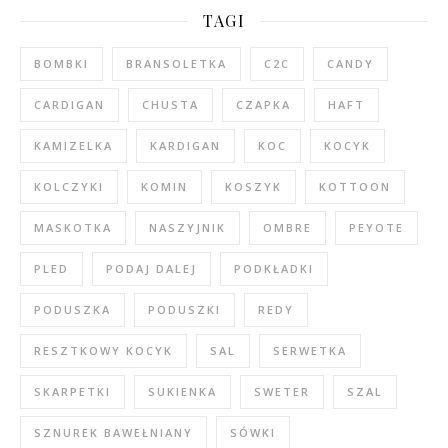
TAGI
BOMBKI
BRANSOLETKA
C2C
CANDY
CARDIGAN
CHUSTA
CZAPKA
HAFT
KAMIZELKA
KARDIGAN
KOC
KOCYK
KOLCZYKI
KOMIN
KOSZYK
KOTTOON
MASKOTKA
NASZYJNIK
OMBRE
PEYOTE
PLED
PODAJ DALEJ
PODKŁADKI
PODUSZKA
PODUSZKI
REDY
RESZTKOWY KOCYK
SAL
SERWETKA
SKARPETKI
SUKIENKA
SWETER
SZAL
SZNUREK BAWEŁNIANY
SÓWKI