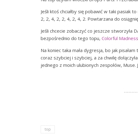
Jeśli ktoś chciałby się pobawić w taki pasiak to
2, 2, 4, 2, 2, 4, 2, 4, 2. Powtarzana do osiąg
Jeśli chcecie zobaczyć co jeszcze stworzyła 
bezpośrednio do tego topu,
Colorful Madnes
Na koniec taka mała dygresja, bo jak pisałam 
coraz szybciej i szybciej, a za chwilę dołącz
jednego z moich ulubionych zespołów, Muse. Jeś
top