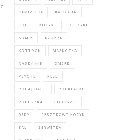
ze
KAMIZELKA
KARDIGAN
KOC
KOCYK
KOLCZYKI
KOMIN
KOSZYK
KOTTOON
MASKOTKA
NASZYJNIK
OMBRE
PEYOTE
PLED
PODAJ DALEJ
PODKŁADKI
PODUSZKA
PODUSZKI
REDY
RESZTKOWY KOCYK
SAL
SERWETKA