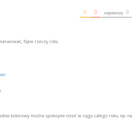
najstarszy
serwować, fajne rzeczy robi.
ata
z
udnie kolorowy można spokojnie nosić w ciągu całego roku, np. na