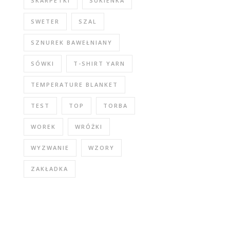
SKARPETKI
SUKIENKA
SWETER
SZAL
SZNUREK BAWEŁNIANY
SÓWKI
T-SHIRT YARN
TEMPERATURE BLANKET
TEST
TOP
TORBA
WOREK
WRÓŻKI
WYZWANIE
WZORY
ZAKŁADKA