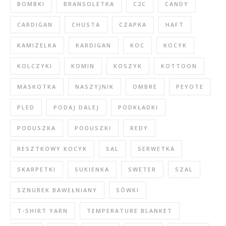
BOMBKI
BRANSOLETKA
C2C
CANDY
CARDIGAN
CHUSTA
CZAPKA
HAFT
KAMIZELKA
KARDIGAN
KOC
KOCYK
KOLCZYKI
KOMIN
KOSZYK
KOTTOON
MASKOTKA
NASZYJNIK
OMBRE
PEYOTE
PLED
PODAJ DALEJ
PODKŁADKI
PODUSZKA
PODUSZKI
REDY
RESZTKOWY KOCYK
SAL
SERWETKA
SKARPETKI
SUKIENKA
SWETER
SZAL
SZNUREK BAWEŁNIANY
SÓWKI
T-SHIRT YARN
TEMPERATURE BLANKET