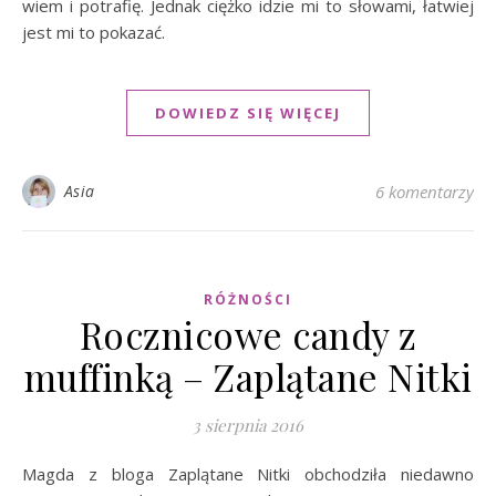
wiem i potrafię. Jednak ciężko idzie mi to słowami, łatwiej
jest mi to pokazać.
DOWIEDZ SIĘ WIĘCEJ
Asia
6 komentarzy
RÓŻNOŚCI
Rocznicowe candy z
muffinką – Zaplątane Nitki
3 sierpnia 2016
Magda z bloga Zaplątane Nitki obchodziła niedawno