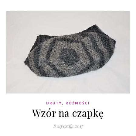
,
DRUTY
RÓŻNOŚCI
Wzór na czapkę
8 stycznia 2017