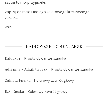
szycia to moi przyjaciele.
Zajrzyj do mnie i mojego kolorowego kreatywnego
zakątka.
Asia
NAJNOWSZE KOMENTARZE
-
Prosty dywan ze sznurka
Kaldekor
-
Prosty dywan ze sznurka
Adrianna - Adzik tworzy
-
Kolorowy zawrót głowy
Zaklęta Igiełka
-
Kolorowy zawrót głowy
R.A. Cieżka