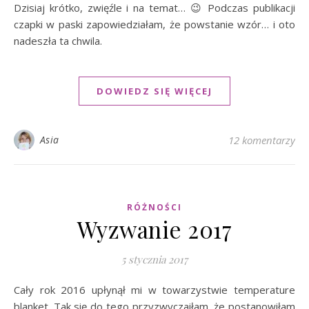
Dzisiaj krótko, zwięźle i na temat… 😉 Podczas publikacji
czapki w paski zapowiedziałam, że powstanie wzór… i oto
nadeszła ta chwila.
DOWIEDZ SIĘ WIĘCEJ
Asia
12 komentarzy
RÓŻNOŚCI
Wyzwanie 2017
5 stycznia 2017
Cały rok 2016 upłynął mi w towarzystwie temperature
blanket. Tak się do tego przyzwyczaiłam, że postanowiłam