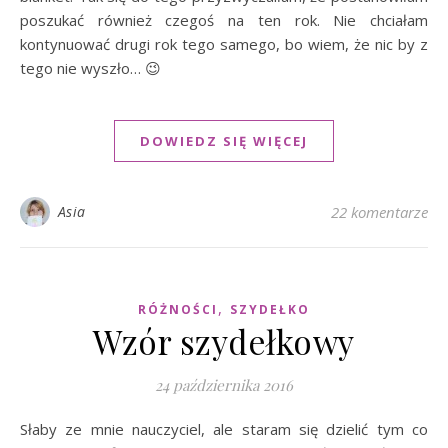
poszukać również czegoś na ten rok. Nie chciałam
kontynuować drugi rok tego samego, bo wiem, że nic by z
tego nie wyszło… 😉
DOWIEDZ SIĘ WIĘCEJ
Asia
22 komentarze
,
RÓŻNOŚCI
SZYDEŁKO
Wzór szydełkowy
24 października 2016
Słaby ze mnie nauczyciel, ale staram się dzielić tym co