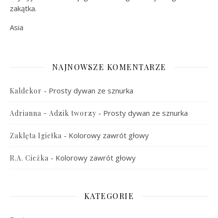
zakątka.
Asia
NAJNOWSZE KOMENTARZE
-
Prosty dywan ze sznurka
Kaldekor
-
Prosty dywan ze sznurka
Adrianna - Adzik tworzy
-
Kolorowy zawrót głowy
Zaklęta Igiełka
-
Kolorowy zawrót głowy
R.A. Cieżka
KATEGORIE