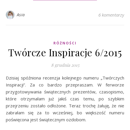
Asia
6 komentarzy
RÓŻNOŚCI
Twórcze Inspiracje 6/2015
8 grudnia 2015
Dzisiaj spóźniona recenzja kolejnego numeru „Twórczych
Inspiracji”. Za co bardzo przepraszam. W ferworze
przygotowywania świątecznych prezentów, czasopismo,
które otrzymałam już jakiś czas temu, po szybkim
przejrzeniu zostało odłożone. Teraz trochę żałuję, że nie
zabrałam się za to wcześniej, bo większość numeru
poświęcona jest świątecznym ozdobom.