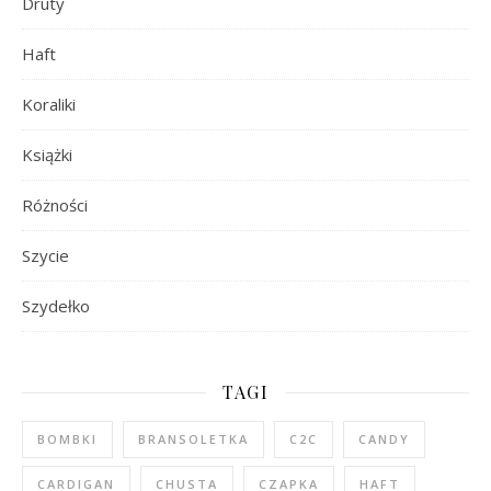
Druty
Haft
Koraliki
Książki
Różności
Szycie
Szydełko
TAGI
BOMBKI
BRANSOLETKA
C2C
CANDY
CARDIGAN
CHUSTA
CZAPKA
HAFT