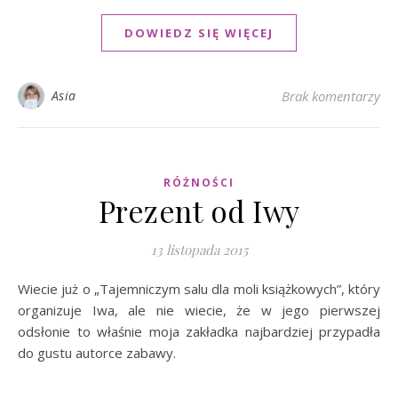
DOWIEDZ SIĘ WIĘCEJ
Asia
Brak komentarzy
RÓŻNOŚCI
Prezent od Iwy
13 listopada 2015
Wiecie już o „Tajemniczym salu dla moli książkowych”, który
organizuje Iwa, ale nie wiecie, że w jego pierwszej
odsłonie to właśnie moja zakładka najbardziej przypadła
do gustu autorce zabawy.