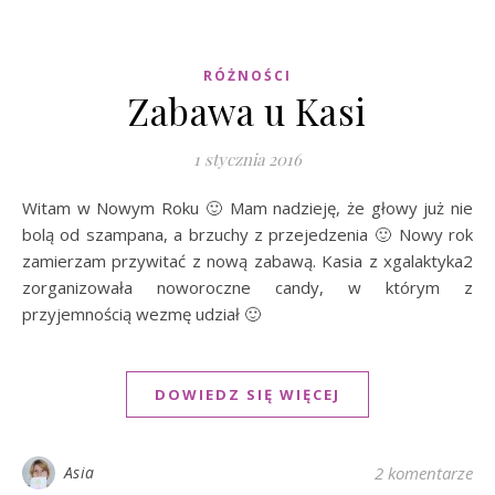
RÓŻNOŚCI
Zabawa u Kasi
1 stycznia 2016
Witam w Nowym Roku 🙂 Mam nadzieję, że głowy już nie
bolą od szampana, a brzuchy z przejedzenia 🙂 Nowy rok
zamierzam przywitać z nową zabawą. Kasia z xgalaktyka2
zorganizowała noworoczne candy, w którym z
przyjemnością wezmę udział 🙂
DOWIEDZ SIĘ WIĘCEJ
Asia
2 komentarze