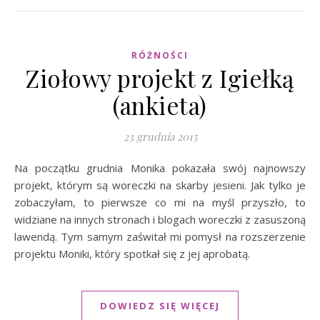
RÓŻNOŚCI
Ziołowy projekt z Igiełką
(ankieta)
23 grudnia 2015
Na początku grudnia Monika pokazała swój najnowszy
projekt, którym są woreczki na skarby jesieni. Jak tylko je
zobaczyłam, to pierwsze co mi na myśl przyszło, to
widziane na innych stronach i blogach woreczki z zasuszoną
lawendą. Tym samym zaświtał mi pomysł na rozszerzenie
projektu Moniki, który spotkał się z jej aprobatą.
DOWIEDZ SIĘ WIĘCEJ