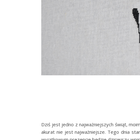
Dziś jest jedno z najważniejszych świąt, moi
akurat nie jest najważniejsze. Tego dnia
wyjątkowym prezencie będzie dzisiejszy wpis