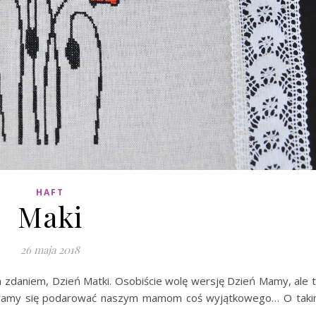
HAFT
Maki
26 maja 2018
m zdaniem, Dzień Matki. Osobiście wolę wersję Dzień Mamy, ale 
 staramy się podarować naszym mamom coś wyjątkowego… O tak
.