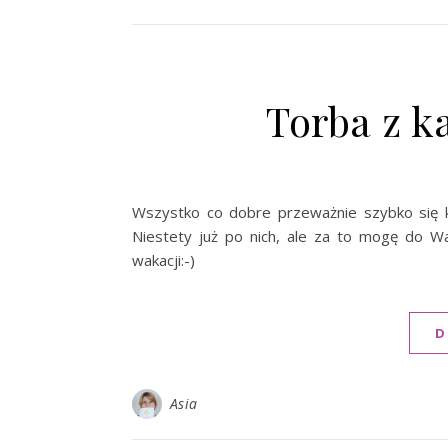
Torba z k
Wszystko co dobre przeważnie szybko się k
Niestety już po nich, ale za to mogę do W
wakacji:-)
D
Asia