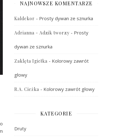
NAJNOWSZE KOMENTARZE
-
Prosty dywan ze sznurka
Kaldekor
-
Prosty
Adrianna - Adzik tworzy
dywan ze sznurka
-
Kolorowy zawrót
Zaklęta Igiełka
głowy
-
Kolorowy zawrót głowy
R.A. Cieżka
KATEGORIE
to
Druty
im