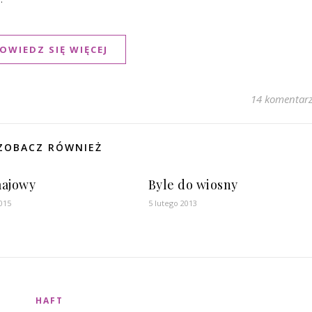
OWIEDZ SIĘ WIĘCEJ
14 komentar
ZOBACZ RÓWNIEŻ
ajowy
Byle do wiosny
015
5 lutego 2013
HAFT