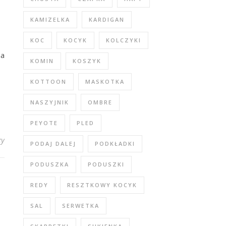
KAMIZELKA
KARDIGAN
KOC
KOCYK
KOLCZYKI
na
KOMIN
KOSZYK
KOTTOON
MASKOTKA
NASZYJNIK
OMBRE
PEYOTE
PLED
zy
PODAJ DALEJ
PODKŁADKI
PODUSZKA
PODUSZKI
REDY
RESZTKOWY KOCYK
SAL
SERWETKA