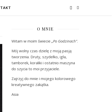
TAKT
O MNIE
Witam w moim świecie
„Po Godzinach”
.
Mój wolny czas dzielę z moją pasją
tworzenia. Druty, szydełko, igła,
tamborek, koraliki i ostatnio maszyna
do szycia to moi przyjaciele.
Zajrzyj do mnie i mojego kolorowego
kreatywnego zakątka.
Asia