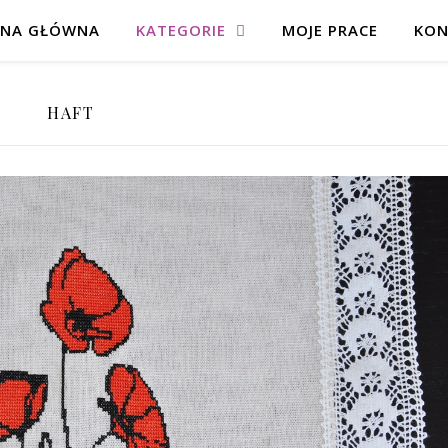
ONA GŁÓWNA
KATEGORIE
MOJE PRACE
KON
HAFT