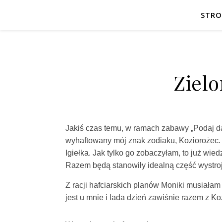
STR
Zielo
Jakiś czas temu, w ramach zabawy „Podaj dal
wyhaftowany mój znak zodiaku, Koziorożec. 
Igiełka. Jak tylko go zobaczyłam, to już wie
Razem będą stanowiły idealną część wystro
Z racji hafciarskich planów Moniki musiałam
jest u mnie i lada dzień zawiśnie razem z Ko