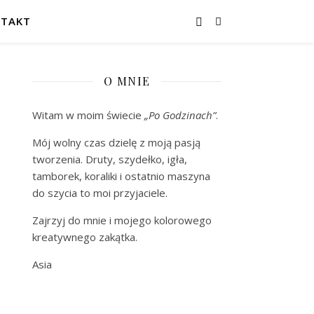
TAKT
O MNIE
Witam w moim świecie
„Po Godzinach”
.
Mój wolny czas dzielę z moją pasją
tworzenia. Druty, szydełko, igła,
tamborek, koraliki i ostatnio maszyna
do szycia to moi przyjaciele.
Zajrzyj do mnie i mojego kolorowego
kreatywnego zakątka.
Asia