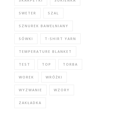
SKARPETKI
SUKIENKA
SWETER
SZAL
SZNUREK BAWEŁNIANY
SÓWKI
T-SHIRT YARN
TEMPERATURE BLANKET
TEST
TOP
TORBA
WOREK
WRÓŻKI
WYZWANIE
WZORY
ZAKŁADKA