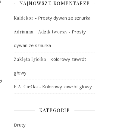
o
NAJNOWSZE KOMENTARZE
-
Prosty dywan ze sznurka
Kaldekor
-
Prosty
Adrianna - Adzik tworzy
dywan ze sznurka
-
Kolorowy zawrót
Zaklęta Igiełka
głowy
iż
-
Kolorowy zawrót głowy
R.A. Cieżka
KATEGORIE
Druty