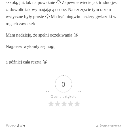
szkołą, już tak na poważnie 🙂 Zapewne wiecie jak trudno jest
zadowolić tak wymagającą osobę. Na szczęście tym razem
wytyczne były proste 🙂 Ma być pingwin i cztery gwiazdki w
rogach zawieszki.
Mam nadzieję, że spełni oczekiwania 🙂
Najpierw wyłoniły się nogi,
a później cała reszta 🙂
0
Ocena artykułu
Przez
Asia
4 komentarze