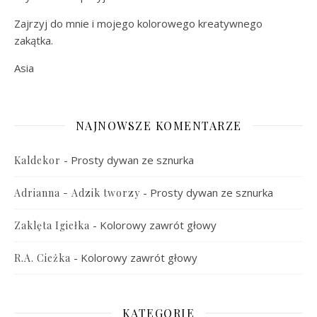
Zajrzyj do mnie i mojego kolorowego kreatywnego
zakątka.
Asia
NAJNOWSZE KOMENTARZE
-
Prosty dywan ze sznurka
Kaldekor
-
Prosty dywan ze sznurka
Adrianna - Adzik tworzy
-
Kolorowy zawrót głowy
Zaklęta Igiełka
-
Kolorowy zawrót głowy
R.A. Cieżka
KATEGORIE