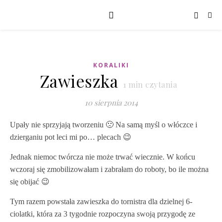
KORALIKI
Zawieszka
1
min czytania
10 sierpnia 2014
Upały nie sprzyjają tworzeniu 🙁 Na samą myśl o włóczce i
dzierganiu pot leci mi po… plecach 😉
Jednak niemoc twórcza nie może trwać wiecznie. W końcu
wczoraj się zmobilizowałam i zabrałam do roboty, bo ile można
się obijać 😉
Tym razem powstała zawieszka do tornistra dla dzielnej 6-
ciolatki, która za 3 tygodnie rozpoczyna swoją przygodę ze