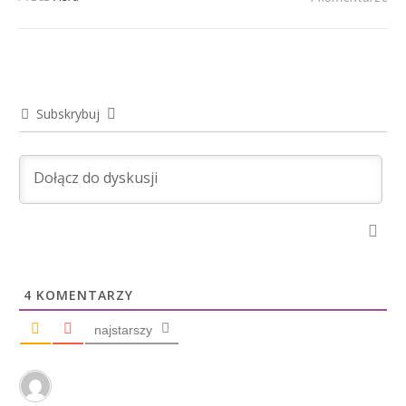
Subskrybuj
4
KOMENTARZY
najstarszy