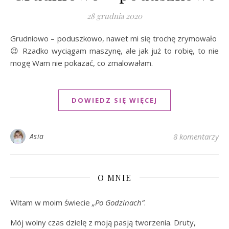
28 grudnia 2020
Grudniowo – poduszkowo, nawet mi się trochę zrymowało
😉 Rzadko wyciągam maszynę, ale jak już to robię, to nie
mogę Wam nie pokazać, co zmalowałam.
DOWIEDZ SIĘ WIĘCEJ
Asia
8 komentarzy
O MNIE
Witam w moim świecie
„Po Godzinach”
.
Mój wolny czas dzielę z moją pasją tworzenia. Druty,