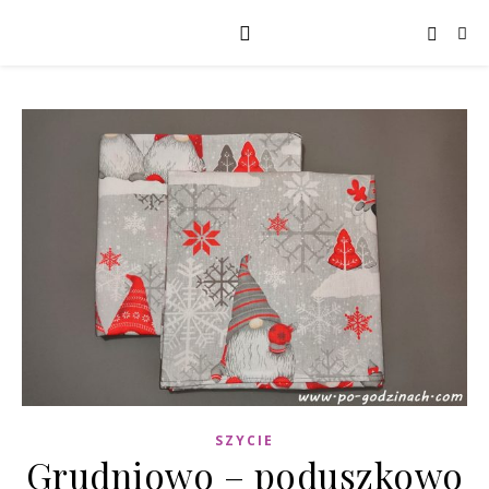
SZYCIE
Grudniowo – poduszkowo