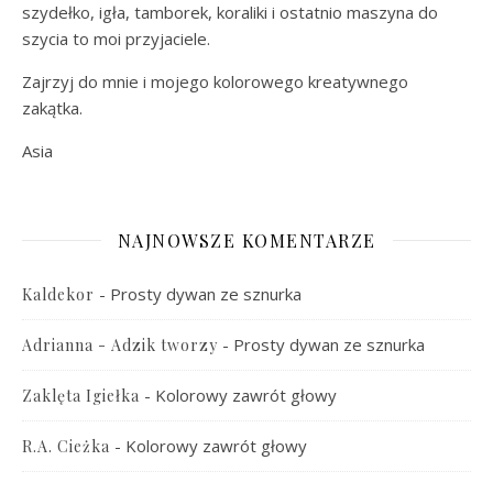
szydełko, igła, tamborek, koraliki i ostatnio maszyna do
szycia to moi przyjaciele.
Zajrzyj do mnie i mojego kolorowego kreatywnego
zakątka.
Asia
NAJNOWSZE KOMENTARZE
-
Prosty dywan ze sznurka
Kaldekor
-
Prosty dywan ze sznurka
Adrianna - Adzik tworzy
-
Kolorowy zawrót głowy
Zaklęta Igiełka
-
Kolorowy zawrót głowy
R.A. Cieżka