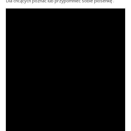
Dla chcących poznać lub przypomnieć sobie piosenkę .