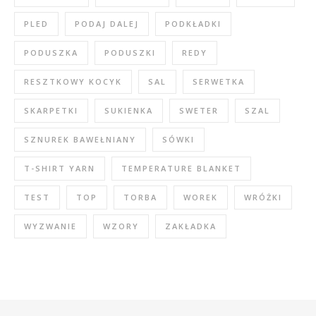
PLED
PODAJ DALEJ
PODKŁADKI
PODUSZKA
PODUSZKI
REDY
RESZTKOWY KOCYK
SAL
SERWETKA
SKARPETKI
SUKIENKA
SWETER
SZAL
SZNUREK BAWEŁNIANY
SÓWKI
T-SHIRT YARN
TEMPERATURE BLANKET
TEST
TOP
TORBA
WOREK
WRÓŻKI
WYZWANIE
WZORY
ZAKŁADKA