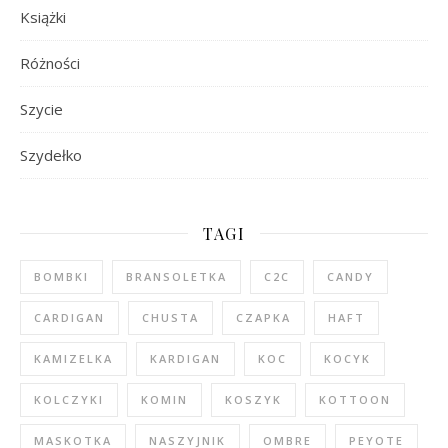
Książki
Różności
Szycie
Szydełko
TAGI
BOMBKI
BRANSOLETKA
C2C
CANDY
CARDIGAN
CHUSTA
CZAPKA
HAFT
KAMIZELKA
KARDIGAN
KOC
KOCYK
KOLCZYKI
KOMIN
KOSZYK
KOTTOON
MASKOTKA
NASZYJNIK
OMBRE
PEYOTE