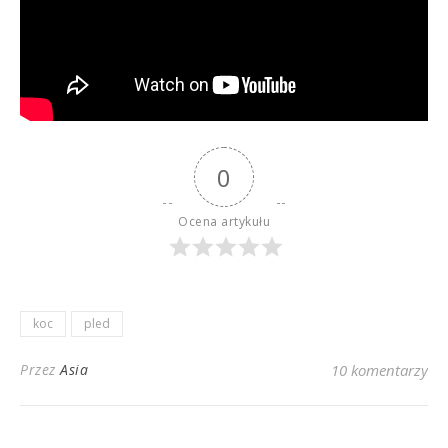
0
Ocena artykułu
koc
pled
Przez
Asia
10 komentarzy