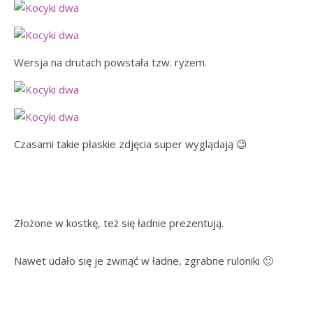
Wersja na drutach powstała tzw. ryżem.
Czasami takie płaskie zdjęcia super wyglądają 😉
Złożone w kostkę, też się ładnie prezentują.
Nawet udało się je zwinąć w ładne, zgrabne ruloniki 🙂