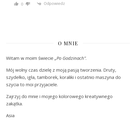
Odpowiedz
0
O MNIE
Witam w moim świecie
„Po Godzinach”
.
Mój wolny czas dzielę z moją pasją tworzenia. Druty,
szydełko, igła, tamborek, koraliki i ostatnio maszyna do
szycia to moi przyjaciele.
Zajrzyj do mnie i mojego kolorowego kreatywnego
zakątka.
Asia