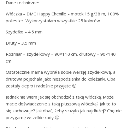
Dane techniczne:
Włóczka – DMC Happy Chenille – motek 15 g/38 m, 100%
poliester. Wykorzystałam wszystkie 25 kolorów.
Szydełko – 4.5 mm
Druty – 3.5 mm
Rozmiar – szydełkowy – 90×110 cm, drutowy – 90×140
cm
Ostatecznie mama wybrała sobie wersję szydełkową, a
drutowa pojechała jako niespodzianka do koleżanki. Oba
zostały ciepło i radośnie przyjęte 🙂
Jednak nie wiem jak się obchodzić z taką włóczką. Może
macie doświadczenie z taką pluszową włóczką? Jak to to
się zachowuje? Jak dbać, żeby służyło jak najdłużej? Chętnie
przygarnę wszelkie rady 🙂