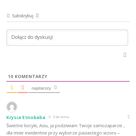
Subskrybuj
10
KOMENTARZY
najstarszy
Krysia Etnobaba
5 lat temu
Świetne kocyki, Asiu, ja podziwiam Twoje samozaparcie ,
dla mnie ewidentne przy wyborze pasiastego wzoru –