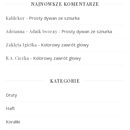
NAJNOWSZE KOMENTARZE
-
Prosty dywan ze sznurka
Kaldekor
-
Prosty dywan ze sznurka
Adrianna - Adzik tworzy
-
Kolorowy zawrót głowy
Zaklęta Igiełka
-
Kolorowy zawrót głowy
R.A. Cieżka
KATEGORIE
Druty
Haft
Koraliki