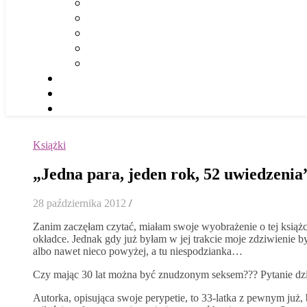
Książki
„Jedna para, jeden rok, 52 uwiedzenia
28 października 2012
/
Zanim zaczęłam czytać, miałam swoje wyobrażenie o tej książc
okładce. Jednak gdy już byłam w jej trakcie moje zdziwienie 
albo nawet nieco powyżej, a tu niespodzianka…
Czy mając 30 lat można być znudzonym seksem??? Pytanie dziw
Autorka, opisująca swoje perypetie, to 33-latka z pewnym już,