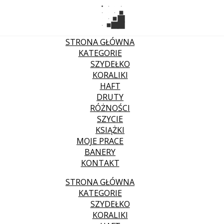
STRONA GŁÓWNA
KATEGORIE
SZYDEŁKO
KORALIKI
HAFT
DRUTY
RÓŻNOŚCI
SZYCIE
KSIĄŻKI
MOJE PRACE
BANERY
KONTAKT
STRONA GŁÓWNA
KATEGORIE
SZYDEŁKO
KORALIKI