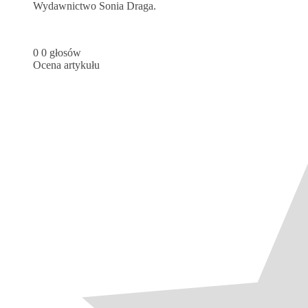
Wydawnictwo Sonia Draga.
0
0
głosów
Ocena artykułu