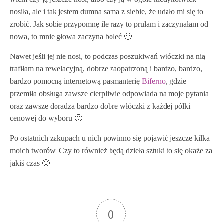
nosiła, ale i tak jestem dumna sama z siebie, że udało mi się to
zrobić. Jak sobie przypomnę ile razy to prułam i zaczynałam od
nowa, to mnie głowa zaczyna boleć 🙂
Nawet jeśli jej nie nosi, to podczas poszukiwań włóczki na nią
trafiłam na rewelacyjną, dobrze zaopatrzoną i bardzo, bardzo,
bardzo pomocną internetową pasmanterię
Biferno
, gdzie
przemiła obsługa zawsze cierpliwie odpowiada na moje pytania
oraz zawsze doradza bardzo dobre włóczki z każdej półki
cenowej do wyboru 🙂
Po ostatnich zakupach u nich powinno się pojawić jeszcze kilka
moich tworów. Czy to również będą dzieła sztuki to się okaże za
jakiś czas 🙂
0