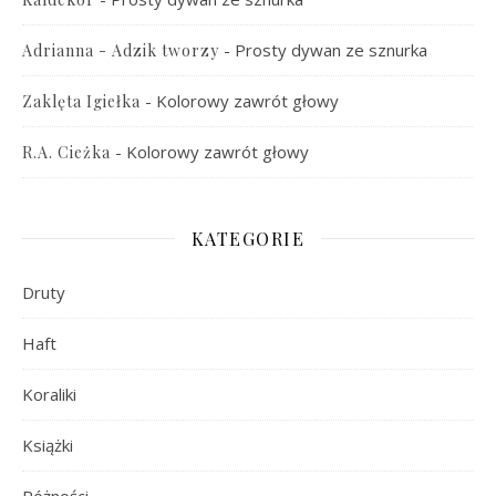
-
Prosty dywan ze sznurka
Adrianna - Adzik tworzy
-
Kolorowy zawrót głowy
Zaklęta Igiełka
-
Kolorowy zawrót głowy
R.A. Cieżka
KATEGORIE
Druty
Haft
Koraliki
Książki
Różności