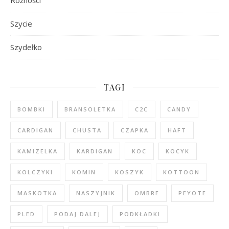
Szycie
Szydełko
TAGI
BOMBKI
BRANSOLETKA
C2C
CANDY
CARDIGAN
CHUSTA
CZAPKA
HAFT
KAMIZELKA
KARDIGAN
KOC
KOCYK
KOLCZYKI
KOMIN
KOSZYK
KOTTOON
MASKOTKA
NASZYJNIK
OMBRE
PEYOTE
PLED
PODAJ DALEJ
PODKŁADKI