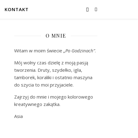
KONTAKT
O MNIE
Witam w moim świecie
„Po Godzinach”
.
Mój wolny czas dzielę z moją pasją
tworzenia. Druty, szydełko, igła,
tamborek, koraliki i ostatnio maszyna
do szycia to moi przyjaciele.
Zajrzyj do mnie i mojego kolorowego
kreatywnego zakątka.
Asia