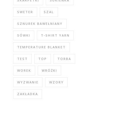
SKARPETKI
SUKIENKA
SWETER
SZAL
SZNUREK BAWEŁNIANY
SÓWKI
T-SHIRT YARN
TEMPERATURE BLANKET
TEST
TOP
TORBA
WOREK
WRÓŻKI
WYZWANIE
WZORY
ZAKŁADKA