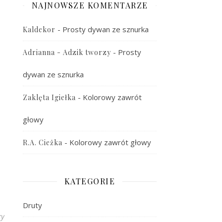
NAJNOWSZE KOMENTARZE
-
Prosty dywan ze sznurka
Kaldekor
-
Prosty
Adrianna - Adzik tworzy
dywan ze sznurka
-
Kolorowy zawrót
Zaklęta Igiełka
głowy
-
Kolorowy zawrót głowy
R.A. Cieżka
KATEGORIE
Druty
zy