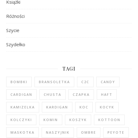
Książki
Różności
Szycie
Szydełko
TAGI
BOMBKI
BRANSOLETKA
C2C
CANDY
CARDIGAN
CHUSTA
CZAPKA
HAFT
KAMIZELKA
KARDIGAN
KOC
KOCYK
KOLCZYKI
KOMIN
KOSZYK
KOTTOON
MASKOTKA
NASZYJNIK
OMBRE
PEYOTE