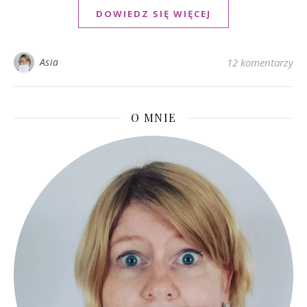
DOWIEDZ SIĘ WIĘCEJ
Asia
12 komentarzy
O MNIE