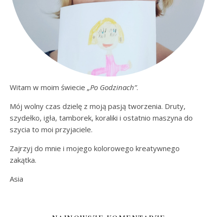
Witam w moim świecie
„Po Godzinach”
.
Mój wolny czas dzielę z moją pasją tworzenia. Druty,
szydełko, igła, tamborek, koraliki i ostatnio maszyna do
szycia to moi przyjaciele.
Zajrzyj do mnie i mojego kolorowego kreatywnego
zakątka.
Asia