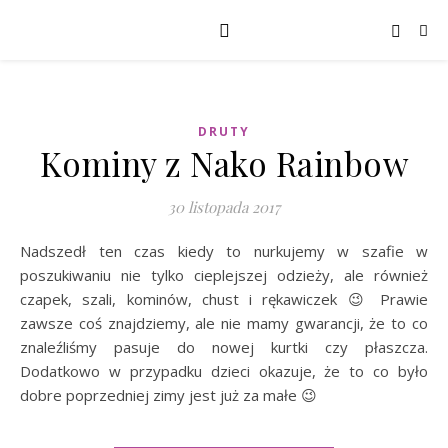
DRUTY
Kominy z Nako Rainbow
30 listopada 2017
Nadszedł ten czas kiedy to nurkujemy w szafie w
poszukiwaniu nie tylko cieplejszej odzieży, ale również
czapek, szali, kominów, chust i rękawiczek 😉 Prawie
zawsze coś znajdziemy, ale nie mamy gwarancji, że to co
znaleźliśmy pasuje do nowej kurtki czy płaszcza.
Dodatkowo w przypadku dzieci okazuje, że to co było
dobre poprzedniej zimy jest już za małe 😉