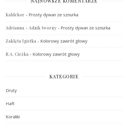
NAJNOWSZE KOMENTARZE
-
Prosty dywan ze sznurka
Kaldekor
-
Prosty dywan ze sznurka
Adrianna - Adzik tworzy
-
Kolorowy zawrót głowy
Zaklęta Igiełka
-
Kolorowy zawrót głowy
R.A. Cieżka
KATEGORIE
Druty
Haft
Koraliki