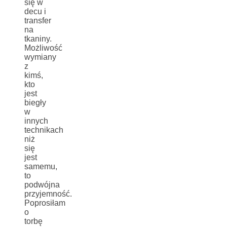
się w
decu i
transfer
na
tkaniny.
Możliwość
wymiany
z
kimś,
kto
jest
biegły
w
innych
technikach
niż
się
jest
samemu,
to
podwójna
przyjemność.
Poprosiłam
o
torbę