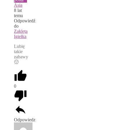
Asia
8 lat
temu
Odpowiedź
do
Zaklęta
Igiełka
Lubię
takie
zabawy
🙂
0
Odpowiedz