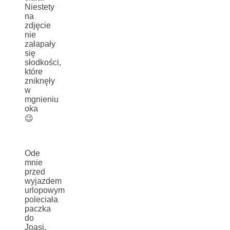
Niestety
na
zdjęcie
nie
załapały
się
słodkości,
które
zniknęły
w
mgnieniu
oka
😉
Ode
mnie
przed
wyjazdem
urlopowym
poleciała
paczka
do
Joasi,