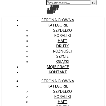
STRONA GŁÓWNA
KATEGORIE
SZYDEŁKO
KORALIKI
HAFT
DRUTY
RÓŻNOŚCI
SZYCIE
KSIĄŻKI
MOJE PRACE
KONTAKT
STRONA GŁÓWNA
KATEGORIE
SZYDEŁKO
KORALIKI
HAFT