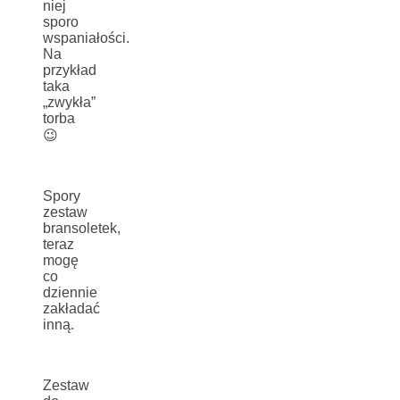
niej
sporo
wspaniałości.
Na
przykład
taka
„zwykła”
torba
😉
Spory
zestaw
bransoletek,
teraz
mogę
co
dziennie
zakładać
inną.
Zestaw