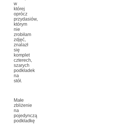
w
której
oprócz
przydasiów,
którym
nie
zrobiłam
zdjęć,
znalazł
się
komplet
czterech,
szarych
podkładek
na
stół.
Małe
zbliżenie
na
pojedynczą
podkładkę