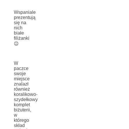
Wspaniale
prezentują
się na
nich
białe
filiżanki
😉
W
paczce
swoje
miejsce
znalazł
również
koralikowo-
szydełkowy
komplet
biżuterii,
w
którego
skład