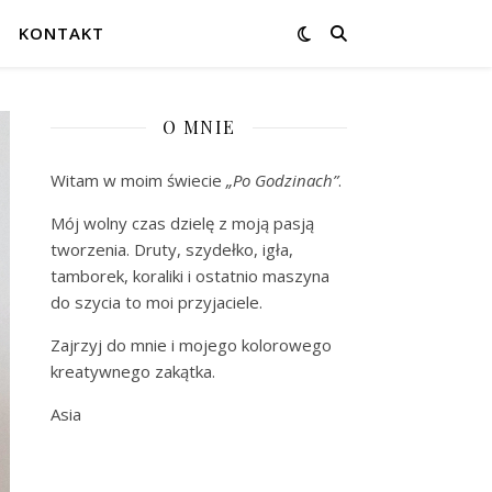
KONTAKT
O MNIE
Witam w moim świecie
„Po Godzinach”
.
Mój wolny czas dzielę z moją pasją
tworzenia. Druty, szydełko, igła,
tamborek, koraliki i ostatnio maszyna
do szycia to moi przyjaciele.
Zajrzyj do mnie i mojego kolorowego
kreatywnego zakątka.
Asia