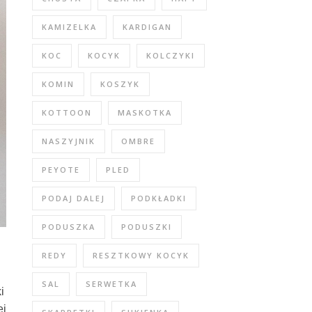
KAMIZELKA
KARDIGAN
KOC
KOCYK
KOLCZYKI
KOMIN
KOSZYK
KOTTOON
MASKOTKA
NASZYJNIK
OMBRE
PEYOTE
PLED
PODAJ DALEJ
PODKŁADKI
PODUSZKA
PODUSZKI
REDY
RESZTKOWY KOCYK
SAL
SERWETKA
i
ej