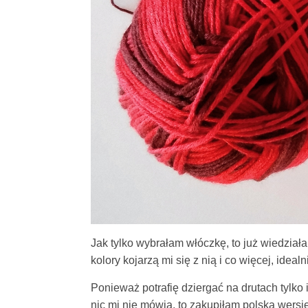
Jak tylko wybrałam włóczkę, to już wiedziała
kolory kojarzą mi się z nią i co więcej, idealn
Ponieważ potrafię dziergać na drutach tylko i
nic mi nie mówią, to zakupiłam polską wersj