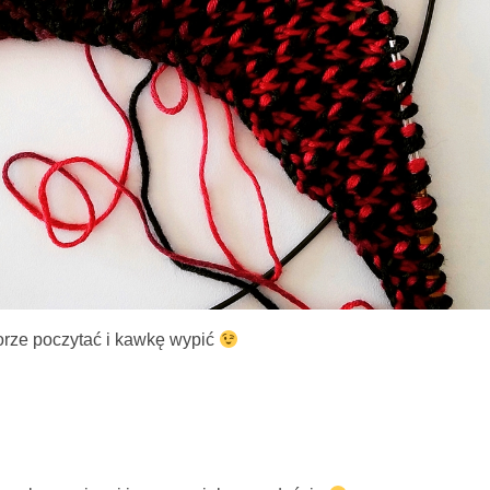
orze poczytać i kawkę wypić