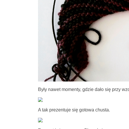
Były nawet momenty, gdzie dało się przy wz
A tak prezentuje się gotowa chusta.