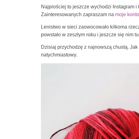
Najprościej to jeszcze wychodzi Instagram i 
Zainteresowanych zapraszam na
moje kont
Lenistwo w sieci zaowocowało kilkoma rzecz
powstało w zeszłym roku i jeszcze się nim t
Dzisiaj przychodzę z najnowszą chustą. Jak
natychmiastowy.