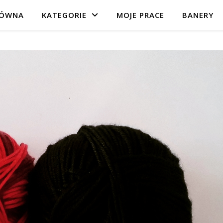
ŁÓWNA
KATEGORIE
MOJE PRACE
BANERY