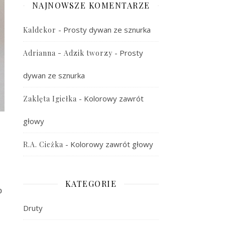
NAJNOWSZE KOMENTARZE
-
Prosty dywan ze sznurka
Kaldekor
-
Prosty
Adrianna - Adzik tworzy
dywan ze sznurka
-
Kolorowy zawrót
Zaklęta Igiełka
głowy
-
Kolorowy zawrót głowy
R.A. Cieżka
KATEGORIE
o
Druty