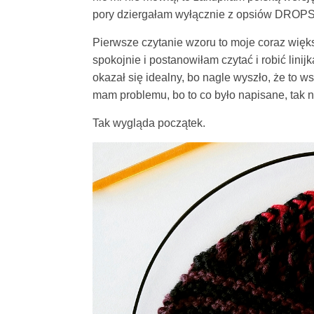
pory dziergałam wyłącznie z opsiów DROPS’
Pierwsze czytanie wzoru to moje coraz więk
spokojnie i postanowiłam czytać i robić linijk
okazał się idealny, bo nagle wyszło, że to ws
mam problemu, bo to co było napisane, tak
Tak wygląda początek.