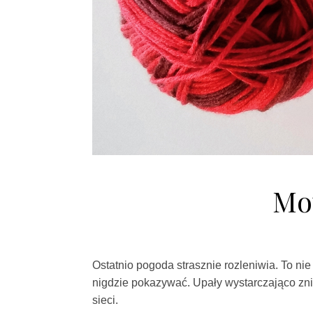
Mo
Ostatnio pogoda strasznie rozleniwia. To nie t
nigdzie pokazywać. Upały wystarczająco zn
sieci.