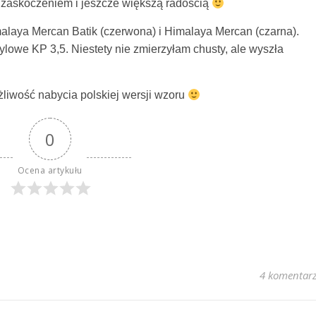
 zaskoczeniem i jeszcze większą radością
alaya Mercan Batik (czerwona) i Himalaya Mercan (czarna).
ylowe KP 3,5. Niestety nie zmierzyłam chusty, ale wyszła
ożliwość nabycia polskiej wersji wzoru
0
Ocena artykułu
4 komentar