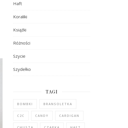
Haft
Koraliki
Książki
Różności
Szycie
Szydełko
TAGI
BOMBKI
BRANSOLETKA
C2C
CANDY
CARDIGAN
CHUSTA
CZAPKA
HAFT