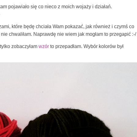
tam pojawiało się co nieco z moich wojaży i działań.
o
ami, które będę chciała Wam pokazać, jak również i czymś co
u nie chwaliłam. Naprawdę nie wiem jak mogłam to przegapić :-/
 tylko zobaczyłam
wzór
to przepadłam. Wybór kolorów był