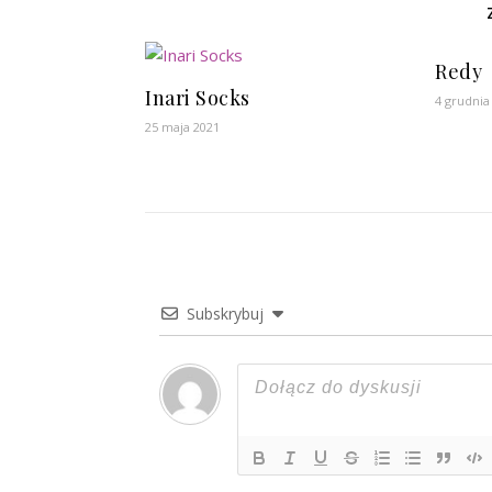
Redy
Inari Socks
4 grudnia
25 maja 2021
Subskrybuj