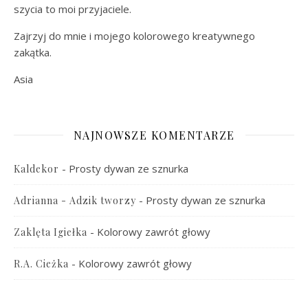
szycia to moi przyjaciele.
Zajrzyj do mnie i mojego kolorowego kreatywnego
zakątka.
Asia
NAJNOWSZE KOMENTARZE
-
Prosty dywan ze sznurka
Kaldekor
-
Prosty dywan ze sznurka
Adrianna - Adzik tworzy
-
Kolorowy zawrót głowy
Zaklęta Igiełka
-
Kolorowy zawrót głowy
R.A. Cieżka