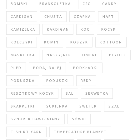
BOMBKI
BRANSOLETKA
C2C
CANDY
CARDIGAN
CHUSTA
CZAPKA
HAFT
KAMIZELKA
KARDIGAN
KOC
KOCYK
KOLCZYKI
KOMIN
KOSZYK
KOTTOON
MASKOTKA
NASZYJNIK
OMBRE
PEYOTE
PLED
PODAJ DALEJ
PODKŁADKI
PODUSZKA
PODUSZKI
REDY
RESZTKOWY KOCYK
SAL
SERWETKA
SKARPETKI
SUKIENKA
SWETER
SZAL
SZNUREK BAWEŁNIANY
SÓWKI
T-SHIRT YARN
TEMPERATURE BLANKET