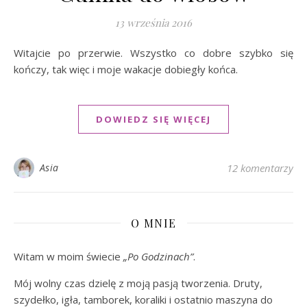
13 września 2016
Witajcie po przerwie. Wszystko co dobre szybko się
kończy, tak więc i moje wakacje dobiegły końca.
DOWIEDZ SIĘ WIĘCEJ
Asia
12 komentarzy
O MNIE
Witam w moim świecie
„Po Godzinach”
.
Mój wolny czas dzielę z moją pasją tworzenia. Druty,
szydełko, igła, tamborek, koraliki i ostatnio maszyna do