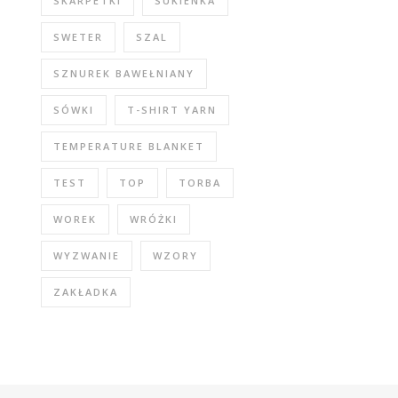
SKARPETKI
SUKIENKA
SWETER
SZAL
SZNUREK BAWEŁNIANY
SÓWKI
T-SHIRT YARN
TEMPERATURE BLANKET
TEST
TOP
TORBA
WOREK
WRÓŻKI
WYZWANIE
WZORY
ZAKŁADKA