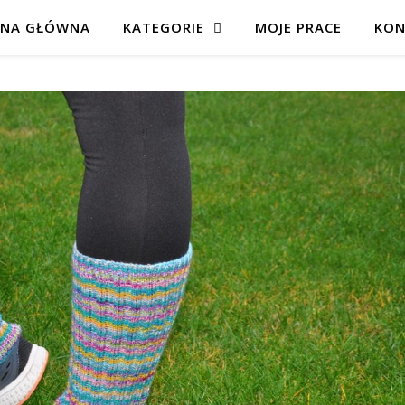
ONA GŁÓWNA
KATEGORIE
MOJE PRACE
KON