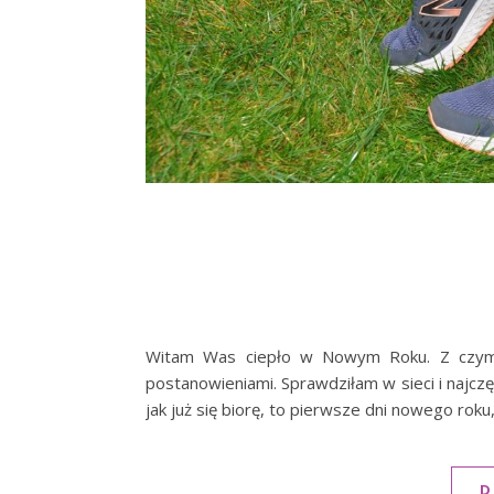
Witam Was ciepło w Nowym Roku. Z czym 
postanowieniami. Sprawdziłam w sieci i najcz
jak już się biorę, to pierwsze dni nowego rok
D