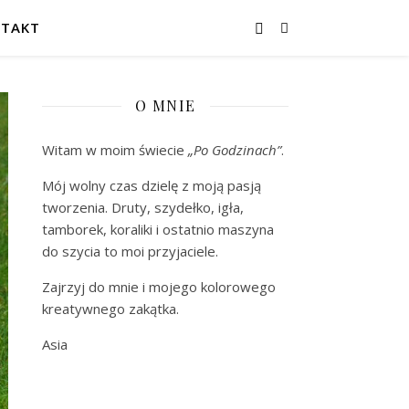
TAKT
O MNIE
Witam w moim świecie
„Po Godzinach”
.
Mój wolny czas dzielę z moją pasją
tworzenia. Druty, szydełko, igła,
tamborek, koraliki i ostatnio maszyna
do szycia to moi przyjaciele.
Zajrzyj do mnie i mojego kolorowego
kreatywnego zakątka.
Asia