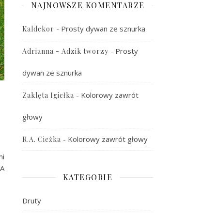
NAJNOWSZE KOMENTARZE
-
Prosty dywan ze sznurka
Kaldekor
-
Prosty
Adrianna - Adzik tworzy
dywan ze sznurka
-
Kolorowy zawrót
Zaklęta Igiełka
głowy
-
Kolorowy zawrót głowy
R.A. Cieżka
mi
 A
KATEGORIE
Druty