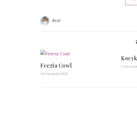
Asia
Kocyk
Feeria Cowl
2 sierpni
16 listopada 2020