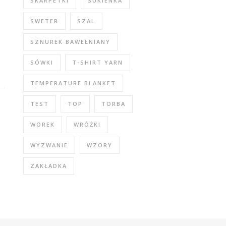
SKARPETKI
SUKIENKA
SWETER
SZAL
SZNUREK BAWEŁNIANY
SÓWKI
T-SHIRT YARN
TEMPERATURE BLANKET
TEST
TOP
TORBA
WOREK
WRÓŻKI
WYZWANIE
WZORY
ZAKŁADKA