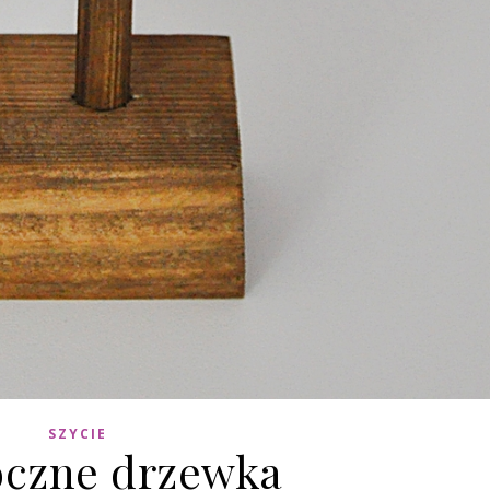
SZYCIE
oczne drzewka