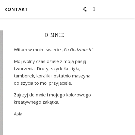
KONTAKT
O MNIE
Witam w moim świecie
„Po Godzinach”
.
Mój wolny czas dzielę z moją pasją
tworzenia. Druty, szydełko, igła,
tamborek, koraliki i ostatnio maszyna
do szycia to moi przyjaciele.
Zajrzyj do mnie i mojego kolorowego
kreatywnego zakątka.
Asia