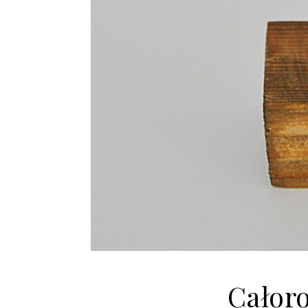
Całor