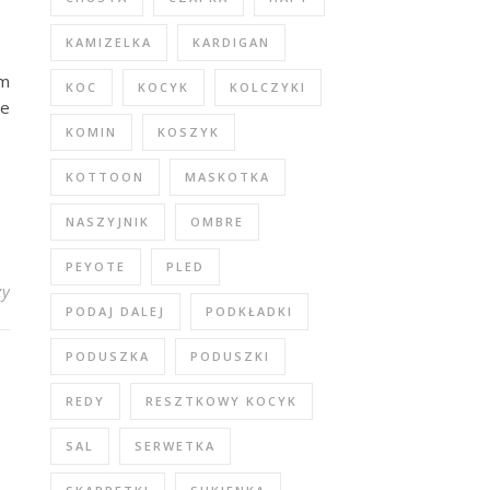
KAMIZELKA
KARDIGAN
im
KOC
KOCYK
KOLCZYKI
że
KOMIN
KOSZYK
KOTTOON
MASKOTKA
NASZYJNIK
OMBRE
PEYOTE
PLED
zy
PODAJ DALEJ
PODKŁADKI
PODUSZKA
PODUSZKI
REDY
RESZTKOWY KOCYK
SAL
SERWETKA