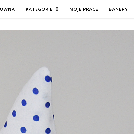
ŁÓWNA
KATEGORIE
MOJE PRACE
BANERY