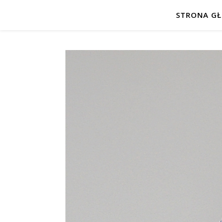
STRONA G