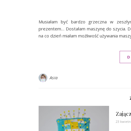
Musiałam być bardzo grzeczna w zeszłym
prezentem… Dostałam maszynę do szycia. Do t
na co dzień miałam możliwość używania masz
D
Asia
Zając
23 kwietn