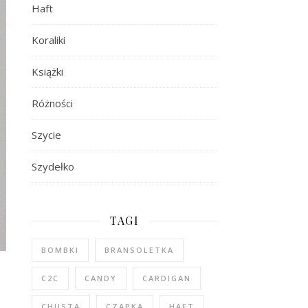
Haft
Koraliki
Książki
Różności
Szycie
Szydełko
TAGI
BOMBKI
BRANSOLETKA
C2C
CANDY
CARDIGAN
CHUSTA
CZAPKA
HAFT