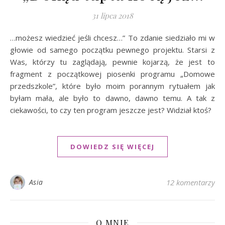
31 lipca 2018
…możesz wiedzieć jeśli chcesz…” To zdanie siedziało mi w
głowie od samego początku pewnego projektu. Starsi z
Was, którzy tu zaglądają, pewnie kojarzą, że jest to
fragment z początkowej piosenki programu „Domowe
przedszkole”, które było moim porannym rytuałem jak
byłam mała, ale było to dawno, dawno temu. A tak z
ciekawości, to czy ten program jeszcze jest? Widział ktoś?
DOWIEDZ SIĘ WIĘCEJ
Asia
12 komentarzy
O MNIE