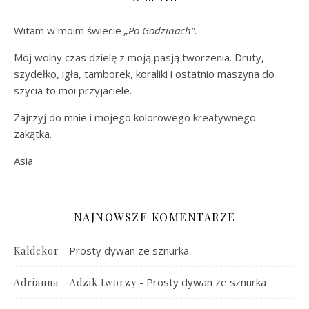
Witam w moim świecie
„Po Godzinach”
.
Mój wolny czas dzielę z moją pasją tworzenia. Druty,
szydełko, igła, tamborek, koraliki i ostatnio maszyna do
szycia to moi przyjaciele.
Zajrzyj do mnie i mojego kolorowego kreatywnego
zakątka.
Asia
NAJNOWSZE KOMENTARZE
-
Prosty dywan ze sznurka
Kaldekor
-
Prosty dywan ze sznurka
Adrianna - Adzik tworzy