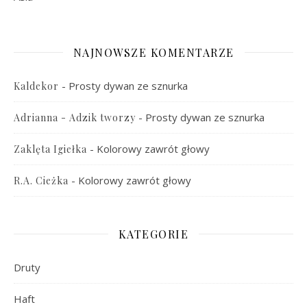
NAJNOWSZE KOMENTARZE
-
Prosty dywan ze sznurka
Kaldekor
-
Prosty dywan ze sznurka
Adrianna - Adzik tworzy
-
Kolorowy zawrót głowy
Zaklęta Igiełka
-
Kolorowy zawrót głowy
R.A. Cieżka
KATEGORIE
Druty
Haft