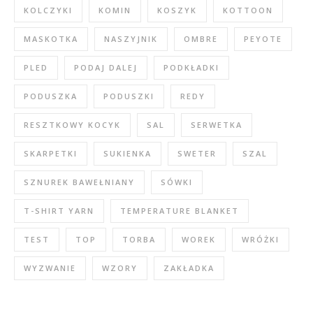
KOLCZYKI
KOMIN
KOSZYK
KOTTOON
MASKOTKA
NASZYJNIK
OMBRE
PEYOTE
PLED
PODAJ DALEJ
PODKŁADKI
PODUSZKA
PODUSZKI
REDY
RESZTKOWY KOCYK
SAL
SERWETKA
SKARPETKI
SUKIENKA
SWETER
SZAL
SZNUREK BAWEŁNIANY
SÓWKI
T-SHIRT YARN
TEMPERATURE BLANKET
TEST
TOP
TORBA
WOREK
WRÓŻKI
WYZWANIE
WZORY
ZAKŁADKA