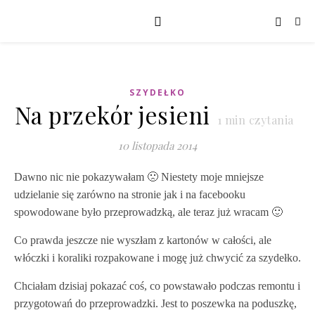
SZYDEŁKO
Na przekór jesieni
1
min czytania
10 listopada 2014
Dawno nic nie pokazywałam 🙁 Niestety moje mniejsze
udzielanie się zarówno na stronie jak i na facebooku
spowodowane było przeprowadzką, ale teraz już wracam 🙂
Co prawda jeszcze nie wyszłam z kartonów w całości, ale
włóczki i koraliki rozpakowane i mogę już chwycić za szydełko.
Chciałam dzisiaj pokazać coś, co powstawało podczas remontu i
przygotowań do przeprowadzki. Jest to poszewka na poduszkę,