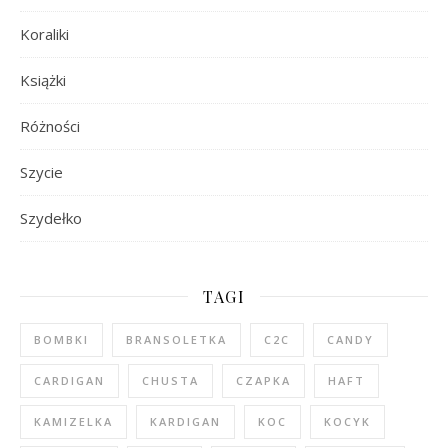
Koraliki
Książki
Różności
Szycie
Szydełko
TAGI
BOMBKI
BRANSOLETKA
C2C
CANDY
CARDIGAN
CHUSTA
CZAPKA
HAFT
KAMIZELKA
KARDIGAN
KOC
KOCYK