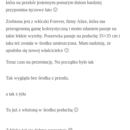
która na przekór jesiennym ponurym dniom bardziej
przypomina tęczowe lato 🙂
Zrobiona jest z włóczki Forever, firmy Alize, która ma
przeogromną gamę kolorystyczną i moim zdaniem pasuje na
takie lekkie wyroby. Poszewka pasuje na poduchę 35×35 cm i
taka też została w środku umieszczona. Mam nadzieję, że
spodoba się nowej właścicielce 🙂
Teraz czas na prezentację. Na początku było tak
Tak wygląda bez środka z przodu,
a tak z tyłu
Tu już z włożoną w środku poduchą 🙂