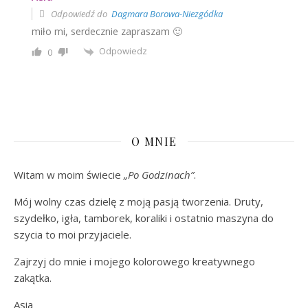
Odpowiedź do
Dagmara Borowa-Niezgódka
miło mi, serdecznie zapraszam 🙂
Odpowiedz
0
O MNIE
Witam w moim świecie
„Po Godzinach”
.
Mój wolny czas dzielę z moją pasją tworzenia. Druty,
szydełko, igła, tamborek, koraliki i ostatnio maszyna do
szycia to moi przyjaciele.
Zajrzyj do mnie i mojego kolorowego kreatywnego
zakątka.
Asia