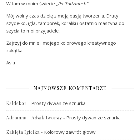
Witam w moim świecie
„Po Godzinach”
.
Mój wolny czas dzielę z moją pasją tworzenia. Druty,
szydełko, igła, tamborek, koraliki i ostatnio maszyna do
szycia to moi przyjaciele.
Zajrzyj do mnie i mojego kolorowego kreatywnego
zakątka.
Asia
NAJNOWSZE KOMENTARZE
-
Prosty dywan ze sznurka
Kaldekor
-
Prosty dywan ze sznurka
Adrianna - Adzik tworzy
-
Kolorowy zawrót głowy
Zaklęta Igiełka