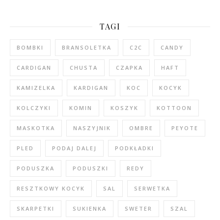
TAGI
BOMBKI
BRANSOLETKA
C2C
CANDY
CARDIGAN
CHUSTA
CZAPKA
HAFT
KAMIZELKA
KARDIGAN
KOC
KOCYK
KOLCZYKI
KOMIN
KOSZYK
KOTTOON
MASKOTKA
NASZYJNIK
OMBRE
PEYOTE
PLED
PODAJ DALEJ
PODKŁADKI
PODUSZKA
PODUSZKI
REDY
RESZTKOWY KOCYK
SAL
SERWETKA
SKARPETKI
SUKIENKA
SWETER
SZAL