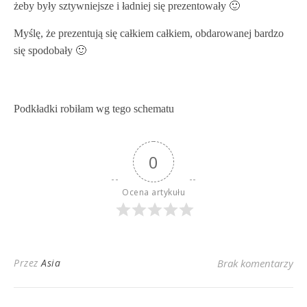
żeby były sztywniejsze i ładniej się prezentowały 🙂
Myślę, że prezentują się całkiem całkiem, obdarowanej bardzo
się spodobały 🙂
Podkładki robiłam wg tego schematu
0
Ocena artykułu
Przez
Asia
Brak komentarzy