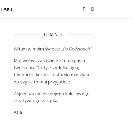
TAKT
O MNIE
Witam w moim świecie
„Po Godzinach”
.
Mój wolny czas dzielę z moją pasją
tworzenia. Druty, szydełko, igła,
tamborek, koraliki i ostatnio maszyna
do szycia to moi przyjaciele.
Zajrzyj do mnie i mojego kolorowego
kreatywnego zakątka.
Asia