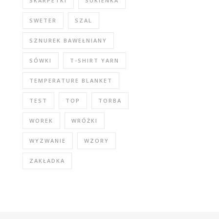
SKARPETKI
SUKIENKA
SWETER
SZAL
SZNUREK BAWEŁNIANY
SÓWKI
T-SHIRT YARN
TEMPERATURE BLANKET
TEST
TOP
TORBA
WOREK
WRÓŻKI
WYZWANIE
WZORY
ZAKŁADKA