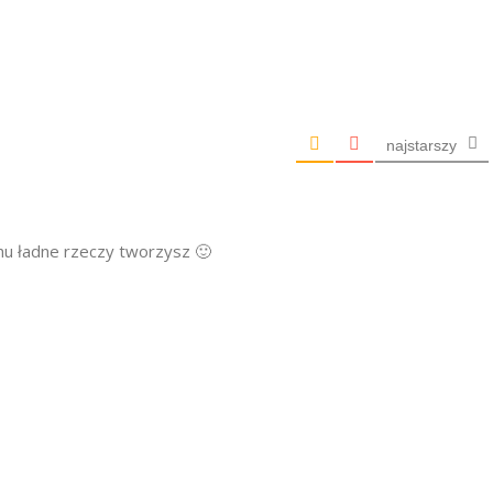
najstarszy
ichu ładne rzeczy tworzysz 🙂