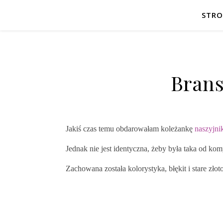
STR
Brans
Jakiś czas temu obdarowałam koleżankę
naszyjni
Jednak nie jest identyczna, żeby była taka od kom
Zachowana została kolorystyka, błękit i stare złot