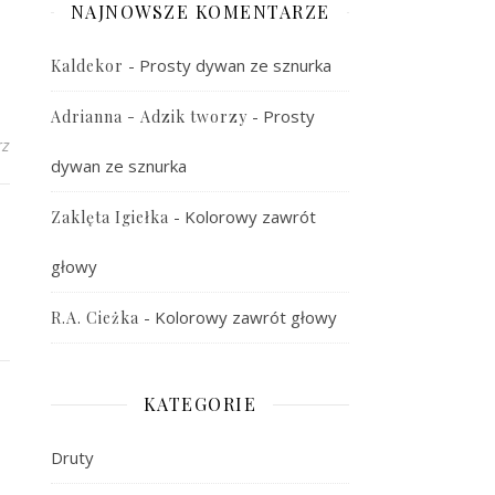
NAJNOWSZE KOMENTARZE
-
Prosty dywan ze sznurka
Kaldekor
-
Prosty
Adrianna - Adzik tworzy
rz
dywan ze sznurka
-
Kolorowy zawrót
Zaklęta Igiełka
głowy
-
Kolorowy zawrót głowy
R.A. Cieżka
KATEGORIE
Druty