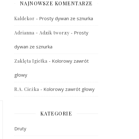
NAJNOWSZE KOMENTARZE
-
Prosty dywan ze sznurka
Kaldekor
-
Prosty
Adrianna - Adzik tworzy
dywan ze sznurka
-
Kolorowy zawrót
Zaklęta Igiełka
głowy
-
Kolorowy zawrót głowy
R.A. Cieżka
KATEGORIE
Druty