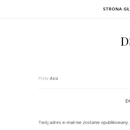
STRONA G
D
Przez
Asia
D
Twój adres e-mail nie zostanie opublikowany.