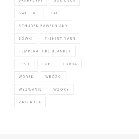
SKARPETKI
SUKIENKA
SWETER
SZAL
SZNUREK BAWEŁNIANY
SÓWKI
T-SHIRT YARN
TEMPERATURE BLANKET
TEST
TOP
TORBA
WOREK
WRÓŻKI
WYZWANIE
WZORY
ZAKŁADKA