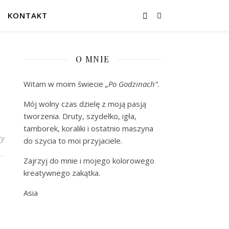
KONTAKT
O MNIE
Witam w moim świecie
„Po Godzinach”
.
Mój wolny czas dzielę z moją pasją
tworzenia. Druty, szydełko, igła,
tamborek, koraliki i ostatnio maszyna
zy
do szycia to moi przyjaciele.
Zajrzyj do mnie i mojego kolorowego
kreatywnego zakątka.
Asia