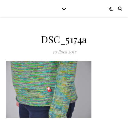
DSC_5174a
30 lipca 2017