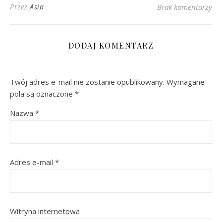
Przez
Asia
Brak komentarzy
DODAJ KOMENTARZ
Twój adres e-mail nie zostanie opublikowany.
Wymagane
pola są oznaczone
*
Nazwa
*
Adres e-mail
*
Witryna internetowa