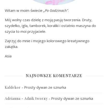
Witam w moim świecie
„Po Godzinach”
.
Mój wolny czas dzielę z moją pasją tworzenia. Druty,
szydełko, igła, tamborek, koraliki i ostatnio maszyna do
szycia to moi przyjaciele.
Zajrzyj do mnie i mojego kolorowego kreatywnego
zakątka.
Asia
NAJNOWSZE KOMENTARZE
-
Prosty dywan ze sznurka
Kaldekor
-
Prosty dywan ze sznurka
Adrianna - Adzik tworzy