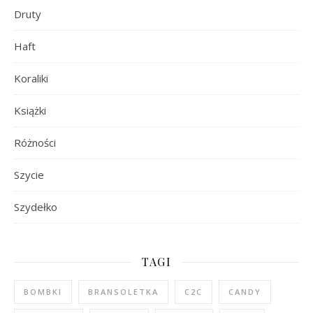
Druty
Haft
Koraliki
Książki
Różności
Szycie
Szydełko
TAGI
BOMBKI
BRANSOLETKA
C2C
CANDY