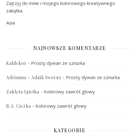
Zajrzyj do mnie i mojego kolorowego kreatywnego
zakątka.
Asia
NAJNOWSZE KOMENTARZE
-
Prosty dywan ze sznurka
Kaldekor
-
Prosty dywan ze sznurka
Adrianna - Adzik tworzy
-
Kolorowy zawrót głowy
Zaklęta Igiełka
-
Kolorowy zawrót głowy
R.A. Cieżka
KATEGORIE