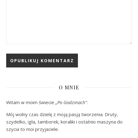
O MNIE
Witam w moim świecie
„Po Godzinach”
.
Mój wolny czas dzielę z moją pasją tworzenia. Druty,
szydełko, igła, tamborek, koraliki i ostatnio maszyna do
szycia to moi przyjaciele.