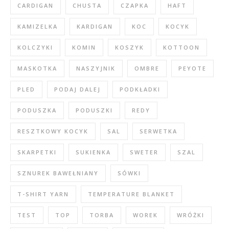
CARDIGAN
CHUSTA
CZAPKA
HAFT
KAMIZELKA
KARDIGAN
KOC
KOCYK
KOLCZYKI
KOMIN
KOSZYK
KOTTOON
MASKOTKA
NASZYJNIK
OMBRE
PEYOTE
PLED
PODAJ DALEJ
PODKŁADKI
PODUSZKA
PODUSZKI
REDY
RESZTKOWY KOCYK
SAL
SERWETKA
SKARPETKI
SUKIENKA
SWETER
SZAL
SZNUREK BAWEŁNIANY
SÓWKI
T-SHIRT YARN
TEMPERATURE BLANKET
TEST
TOP
TORBA
WOREK
WRÓŻKI