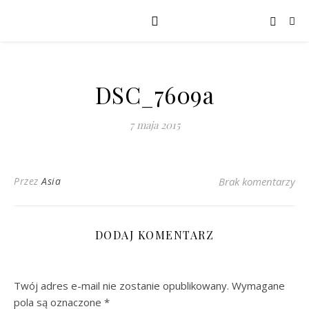
DSC_7609a
7 maja 2015
Przez
Asia
Brak komentarzy
DODAJ KOMENTARZ
Twój adres e-mail nie zostanie opublikowany.
Wymagane
pola są oznaczone
*