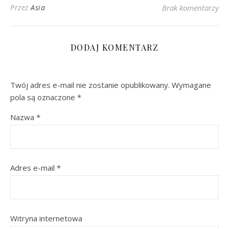
Przez
Asia
Brak komentarzy
DODAJ KOMENTARZ
Twój adres e-mail nie zostanie opublikowany.
Wymagane
pola są oznaczone
*
Nazwa
*
Adres e-mail
*
Witryna internetowa