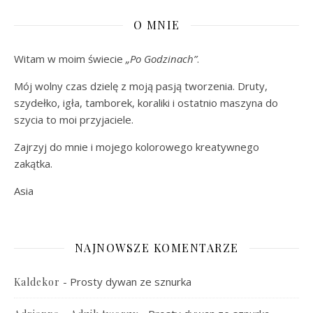
O MNIE
Witam w moim świecie
„Po Godzinach”
.
Mój wolny czas dzielę z moją pasją tworzenia. Druty,
szydełko, igła, tamborek, koraliki i ostatnio maszyna do
szycia to moi przyjaciele.
Zajrzyj do mnie i mojego kolorowego kreatywnego
zakątka.
Asia
NAJNOWSZE KOMENTARZE
-
Prosty dywan ze sznurka
Kaldekor