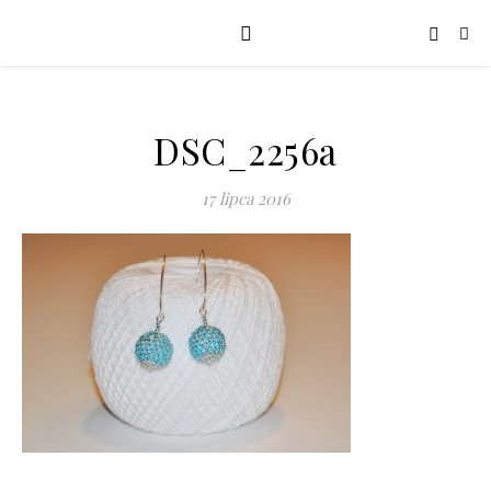
DSC_2256a
17 lipca 2016