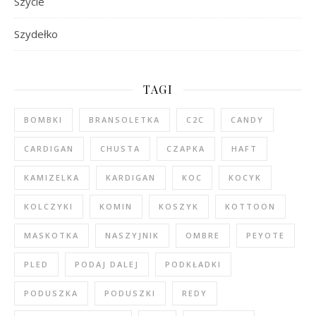
Szycie
Szydełko
TAGI
BOMBKI
BRANSOLETKA
C2C
CANDY
CARDIGAN
CHUSTA
CZAPKA
HAFT
KAMIZELKA
KARDIGAN
KOC
KOCYK
KOLCZYKI
KOMIN
KOSZYK
KOTTOON
MASKOTKA
NASZYJNIK
OMBRE
PEYOTE
PLED
PODAJ DALEJ
PODKŁADKI
PODUSZKA
PODUSZKI
REDY